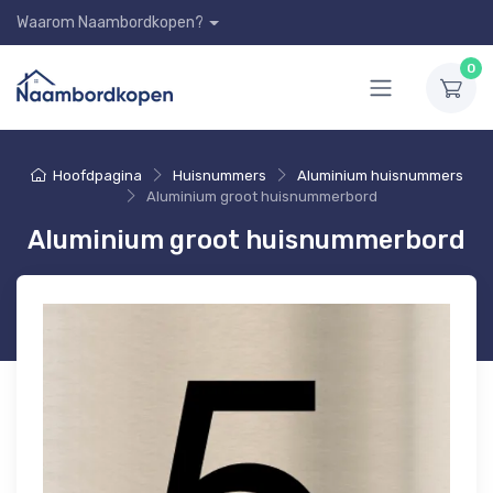
Waarom Naambordkopen?
0
Hoofdpagina
Huisnummers
Aluminium huisnummers
Aluminium groot huisnummerbord
Aluminium groot huisnummerbord