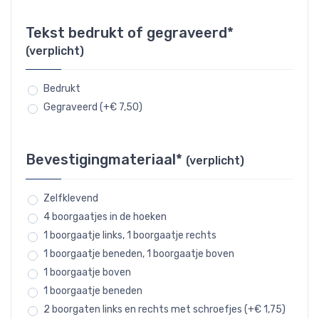
Tekst bedrukt of gegraveerd*
(verplicht)
Bedrukt
Gegraveerd (+€ 7,50)
Bevestigingmateriaal*
(verplicht)
Zelfklevend
4 boorgaatjes in de hoeken
1 boorgaatje links, 1 boorgaatje rechts
1 boorgaatje beneden, 1 boorgaatje boven
1 boorgaatje boven
1 boorgaatje beneden
2 boorgaten links en rechts met schroefjes (+€ 1,75)