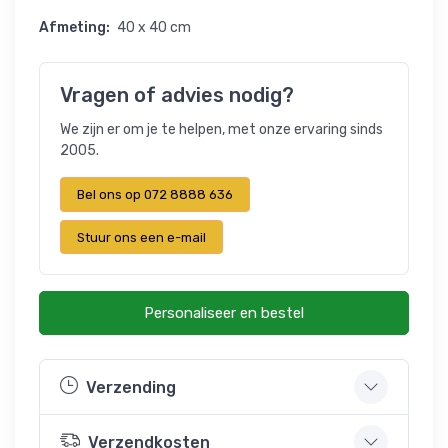
Afmeting:
40 x 40 cm
Vragen of advies nodig?
We zijn er om je te helpen, met onze ervaring sinds
2005.
Bel ons op 072 8888 636
Stuur ons een e-mail
Personaliseer en bestel
Verzending
Verzendkosten