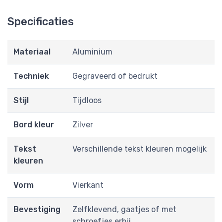
Specificaties
Materiaal
Aluminium
Techniek
Gegraveerd of bedrukt
Stijl
Tijdloos
Bord kleur
Zilver
Tekst
Verschillende tekst kleuren mogelijk
kleuren
Vorm
Vierkant
Bevestiging
Zelfklevend, gaatjes of met
schroefjes erbij