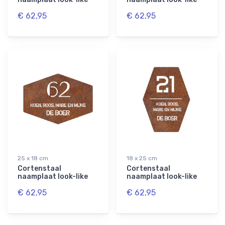
€ 62,95
€ 62,95
25 x 18 cm
18 x 25 cm
Cortenstaal
Cortenstaal
naamplaat look-like
naamplaat look-like
€ 62,95
€ 62,95