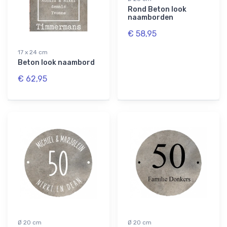
Rond Beton look
naamborden
€ 58,95
17 x 24 cm
Beton look naambord
€ 62,95
Ø 20 cm
Ø 20 cm