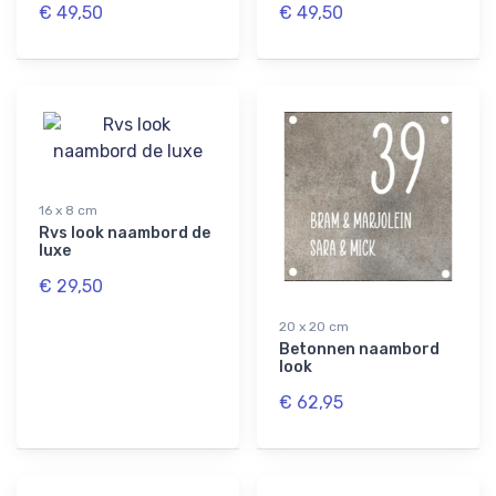
€ 49,50
€ 49,50
16 x 8 cm
Rvs look naambord de
luxe
€ 29,50
20 x 20 cm
Betonnen naambord
look
€ 62,95