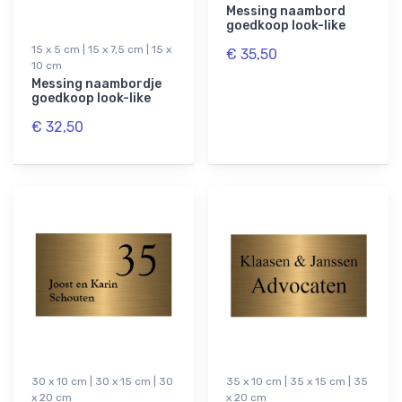
Messing naambord
goedkoop look-like
15 x 5 cm | 15 x 7,5 cm | 15 x
€ 35,50
10 cm
Messing naambordje
goedkoop look-like
€ 32,50
30 x 10 cm | 30 x 15 cm | 30
35 x 10 cm | 35 x 15 cm | 35
x 20 cm
x 20 cm