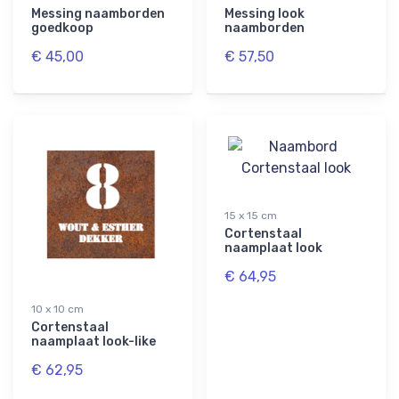
Messing naamborden
Messing look
goedkoop
naamborden
€ 45,00
€ 57,50
15 x 15 cm
Cortenstaal
naamplaat look
€ 64,95
10 x 10 cm
Cortenstaal
naamplaat look-like
€ 62,95