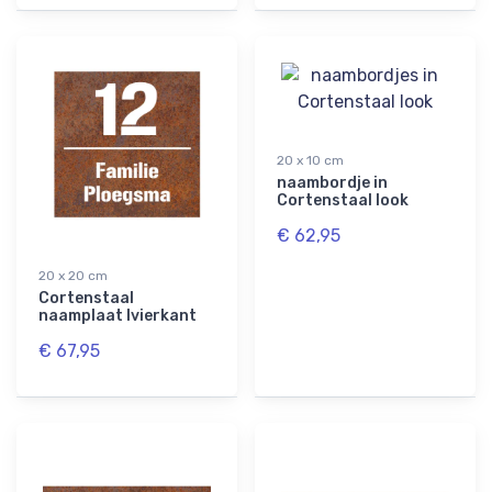
20 x 10 cm
naambordje in
Cortenstaal look
€ 62,95
20 x 20 cm
Cortenstaal
naamplaat lvierkant
€ 67,95