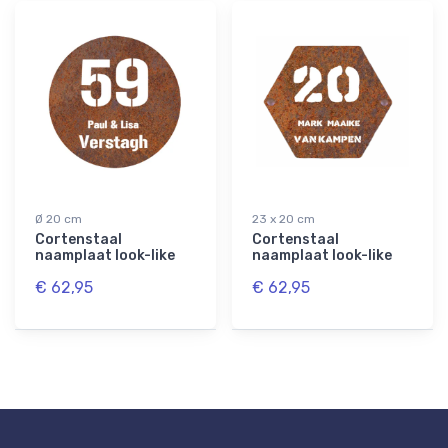
Ø 20 cm
23 x 20 cm
Cortenstaal
Cortenstaal
naamplaat look-like
naamplaat look-like
€ 62,95
€ 62,95