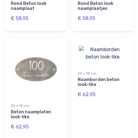
Rond Beton look
Rond Beton look
naamplaat
naamplaatjes
€ 58,95
€ 58,95
25 x 18 cm
Naamborden beton
look-like
€ 62,95
25 x 15 cm
Beton naamplaten
look-like
€ 62,95