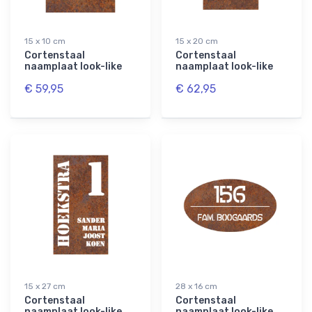
15 x 10 cm
15 x 20 cm
Cortenstaal
Cortenstaal
naamplaat look-like
naamplaat look-like
€ 59,95
€ 62,95
15 x 27 cm
28 x 16 cm
Cortenstaal
Cortenstaal
naamplaat look-like
naamplaat look-like