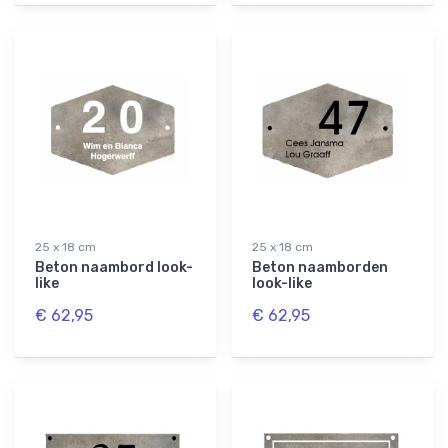
25 x 18 cm
25 x 18 cm
Beton naambord look-
Beton naamborden
like
look-like
€ 62,95
€ 62,95