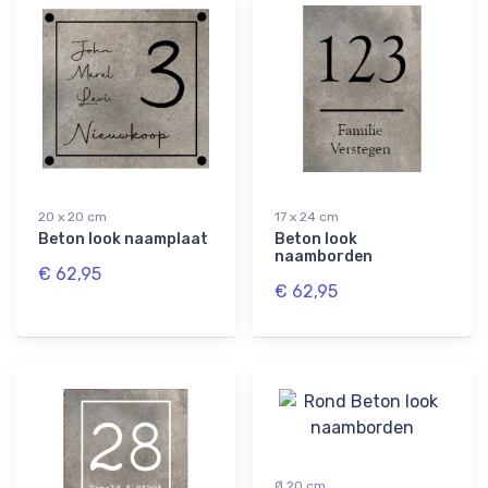
20 x 20 cm
17 x 24 cm
Beton look naamplaat
Beton look
naamborden
€ 62,95
€ 62,95
Ø 20 cm