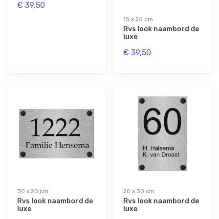
€ 39,50
15 x 25 cm
Rvs look naambord de
luxe
€ 39,50
30 x 20 cm
20 x 30 cm
Rvs look naambord de
Rvs look naambord de
luxe
luxe