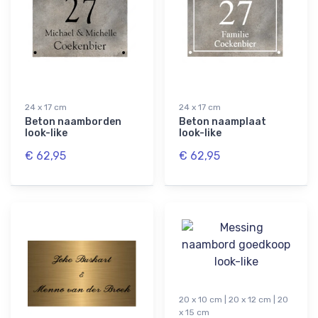
24 x 17 cm
24 x 17 cm
Beton naamborden
Beton naamplaat
look-like
look-like
€ 62,95
€ 62,95
20 x 10 cm | 20 x 12 cm | 20
x 15 cm