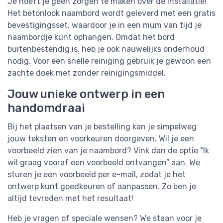
Je hoeft je geen zorgen te maken over de installatie!
Het betonlook naambord wordt geleverd met een gratis
bevestigingsset, waardoor je in een mum van tijd je
naambordje kunt ophangen. Omdat het bord
buitenbestendig is, heb je ook nauwelijks onderhoud
nodig. Voor een snelle reiniging gebruik je gewoon een
zachte doek met zonder reinigingsmiddel.
Jouw unieke ontwerp in een
handomdraai
Bij het plaatsen van je bestelling kan je simpelweg
jouw teksten en voorkeuren doorgeven. Wil je een
voorbeeld zien van je naambord? Vink dan de optie “Ik
wil graag vooraf een voorbeeld ontvangen” aan. We
sturen je een voorbeeld per e-mail, zodat je het
ontwerp kunt goedkeuren of aanpassen. Zo ben je
altijd tevreden met het resultaat!
Heb je vragen of speciale wensen? We staan voor je