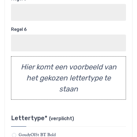
Regel 6
Hier komt een voorbeeld van
het gekozen lettertype te
staan
Lettertype*
(verplicht)
GoudyOlSt BT Bold