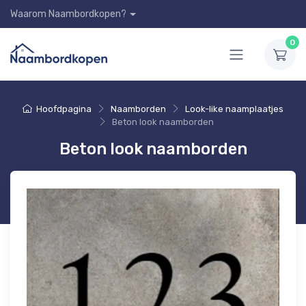
Waarom Naambordkopen?
0
Hoofdpagina
Naamborden
Look-like naamplaatjes
Beton look naamborden
Beton look naamborden