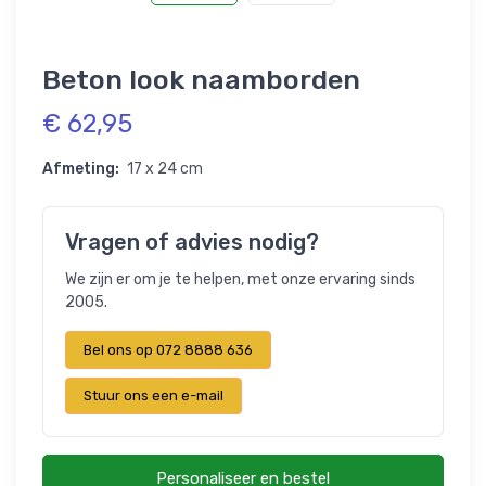
Beton look naamborden
€ 62,95
Afmeting:
17 x 24 cm
Vragen of advies nodig?
We zijn er om je te helpen, met onze ervaring sinds
2005.
Bel ons op 072 8888 636
Stuur ons een e-mail
Personaliseer en bestel