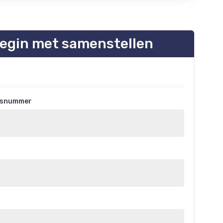
egin met samenstellen
uisnummer