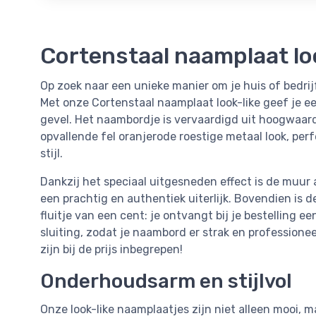
Cortenstaal naamplaat loo
Op zoek naar een unieke manier om je huis of bedrij
Met onze Cortenstaal naamplaat look-like geef je een
gevel. Het naambordje is vervaardigd uit hoogwaard
opvallende fel oranjerode roestige metaal look, per
stijl.
Dankzij het speciaal uitgesneden effect is de muur 
een prachtig en authentiek uiterlijk. Bovendien is
fluitje van een cent: je ontvangt bij je bestelling 
sluiting, zodat je naambord er strak en profession
zijn bij de prijs inbegrepen!
Onderhoudsarm en stijlvol
Onze look-like naamplaatjes zijn niet alleen mooi, m