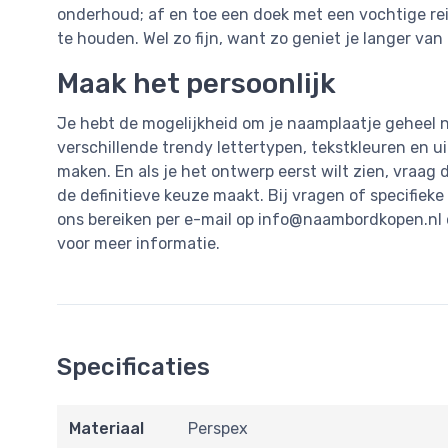
onderhoud; af en toe een doek met een vochtige rei
te houden. Wel zo fijn, want zo geniet je langer va
Maak het persoonlijk
Je hebt de mogelijkheid om je naamplaatje geheel n
verschillende trendy lettertypen, tekstkleuren en u
maken. En als je het ontwerp eerst wilt zien, vraag
de definitieve keuze maakt. Bij vragen of specifieke
ons bereiken per e-mail op
info@naambordkopen.nl
voor meer informatie.
Specificaties
Materiaal
Perspex