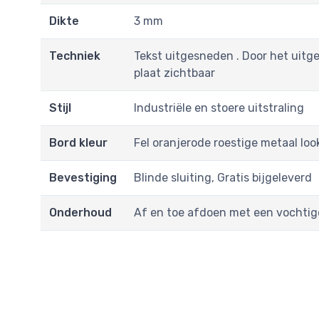
Dikte
3 mm
Techniek
Tekst uitgesneden . Door het uitg
plaat zichtbaar
Stijl
Industriële en stoere uitstraling
Bord kleur
Fel oranjerode roestige metaal loo
Bevestiging
Blinde sluiting, Gratis bijgeleverd
Onderhoud
Af en toe afdoen met een vochtig