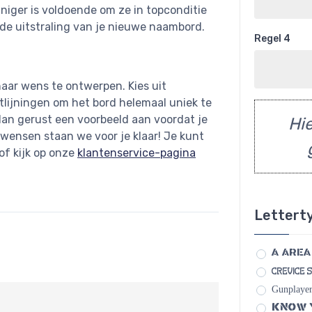
niger is voldoende om ze in topconditie
n de uitstraling van je nieuwe naambord.
Regel 4
aar wens te ontwerpen. Kies uit
itlijningen om het bord helemaal uniek te
 dan gerust een voorbeeld aan voordat je
Hie
 wensen staan we voor je klaar! Je kunt
of kijk op onze
klantenservice-pagina
Lettert
A Area
Crevice 
Gunplayer
Know 