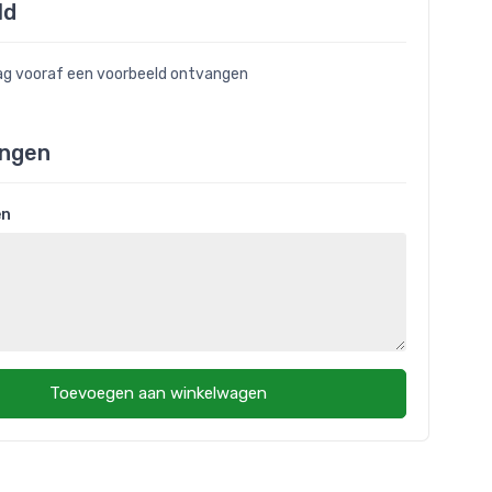
ld
raag vooraf een voorbeeld ontvangen
ngen
en
Toevoegen aan winkelwagen