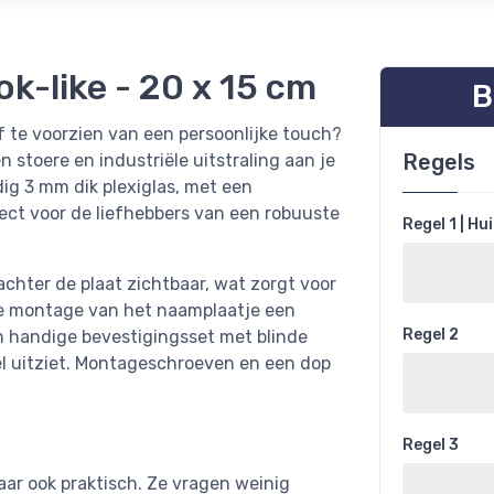
k-like - 20 x 15 cm
B
f te voorzien van een persoonlijke touch?
Regels
 stoere en industriële uitstraling aan je
ig 3 mm dik plexiglas, met een
fect voor de liefhebbers van een robuuste
Regel 1 | H
achter de plaat zichtbaar, wat zorgt voor
 de montage van het naamplaatje een
Regel 2
een handige bevestigingsset met blinde
eel uitziet. Montageschroeven en een dop
Regel 3
aar ook praktisch. Ze vragen weinig