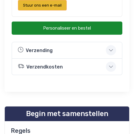
Stuur ons een e-mail
Personaliseer en bestel
Verzending
Verzendkosten
Begin met samenstellen
Regels