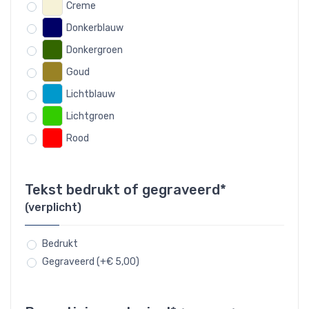
Creme
Donkerblauw
Donkergroen
Goud
Lichtblauw
Lichtgroen
Rood
Tekst bedrukt of gegraveerd*
(verplicht)
Bedrukt
Gegraveerd (+€ 5,00)