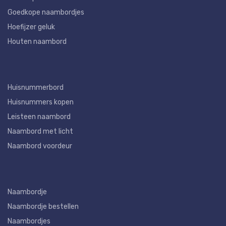
Goedkope naambordjes
Hoefijzer geluk
Houten naambord
Huisnummerbord
Huisnummers kopen
Leisteen naambord
Naambord met licht
Naambord voordeur
Naambordje
Naambordje bestellen
Naambordjes