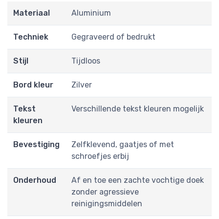
Materiaal
Aluminium
Techniek
Gegraveerd of bedrukt
Stijl
Tijdloos
Bord kleur
Zilver
Tekst
Verschillende tekst kleuren mogelijk
kleuren
Bevestiging
Zelfklevend, gaatjes of met
schroefjes erbij
Onderhoud
Af en toe een zachte vochtige doek
zonder agressieve
reinigingsmiddelen