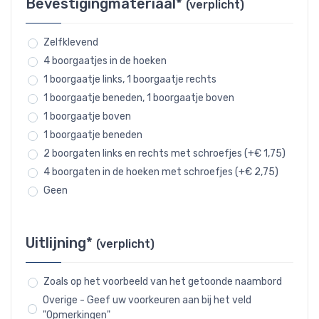
Bevestigingmateriaal*
(verplicht)
Zelfklevend
4 boorgaatjes in de hoeken
1 boorgaatje links, 1 boorgaatje rechts
1 boorgaatje beneden, 1 boorgaatje boven
1 boorgaatje boven
1 boorgaatje beneden
2 boorgaten links en rechts met schroefjes (+€ 1,75)
4 boorgaten in de hoeken met schroefjes (+€ 2,75)
Geen
Uitlijning*
(verplicht)
Zoals op het voorbeeld van het getoonde naambord
Overige - Geef uw voorkeuren aan bij het veld
"Opmerkingen"