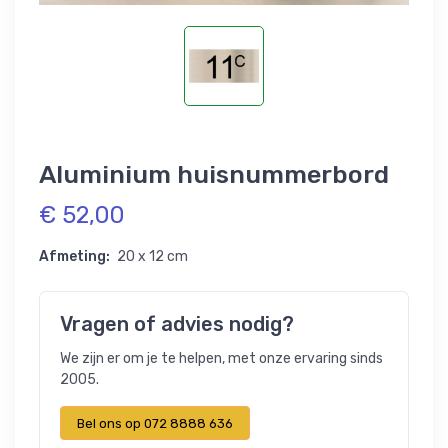
Aluminium huisnummerbord
€ 52,00
Afmeting:
20 x 12 cm
Vragen of advies nodig?
We zijn er om je te helpen, met onze ervaring sinds
2005.
Bel ons op 072 8888 636