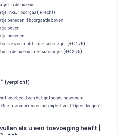
atjes in de hoeken
tje links, 1 boorgaatje rechts
atje beneden, 1 boorgaatje boven
atje boven
atje beneden
ten links en rechts met schroefjes (+€ 1,75)
ten in de hoeken met schroefjes (+€ 2,75)
g*
(verplicht)
 het voorbeeld van het getoonde naambord
- Geef uw voorkeuren aan bij het veld "Opmerkingen"
nvullen als u een toevoeging heeft |