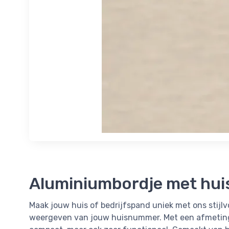
Aluminiumbordje met hui
Maak jouw huis of bedrijfspand uniek met ons stijlv
weergeven van jouw huisnummer. Met een afmeting v