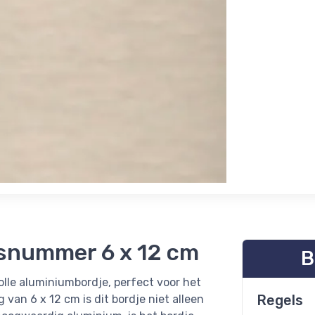
snummer 6 x 12 cm
B
olle aluminiumbordje, perfect voor het
Regels
an 6 x 12 cm is dit bordje niet alleen