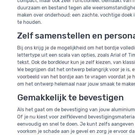
compact, maar ook zeer functioneel. Gemaakt van h
duurzaam en bestand tegen alle weersomstandighede
maken over onderhoud; een zachte, vochtige doek i
te houden.
Zelf samenstellen en person
Bij ons krijg je de mogelijkheid om het bordje volle
lettertype uit een scala van opties, zoals Arial of 
tekst. Ook de bordkleur kun je zelf kiezen, van klas
We begrijpen dat het ontwerp belangrijk voor je is,
voorbeeld van het bordje aan te vragen voordat je he
om het ontwerp helemaal naar jouw smaak te make
Gemakkelijk te bevestigen
Als het gaat om de bevestiging van jouw aluminiumb
Of je nu kiest voor zelfklevend bevestigingsmateria
eenvoudig en snel te doen. Je kunt zelfs aangeve
voorkom je schade aan je gevel en zorg je ervoor da