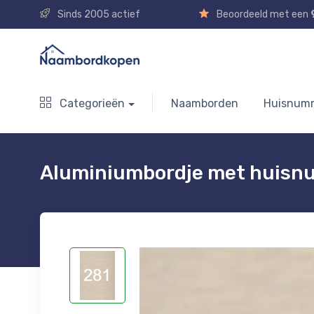
Sinds 2005 actief
Beoordeeld met een
Categorieën
Naamborden
Huisnum
Aluminiumbordje met huis