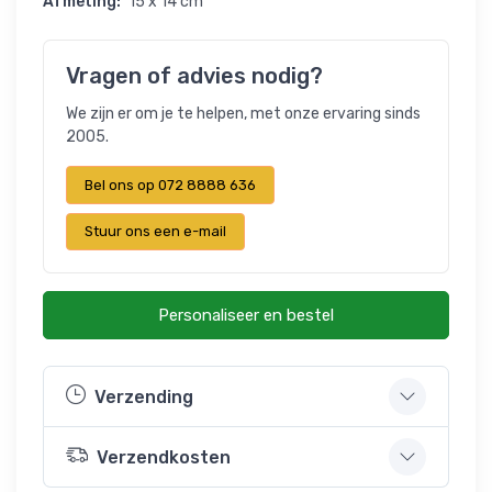
Afmeting:
15 x 14 cm
Vragen of advies nodig?
We zijn er om je te helpen, met onze ervaring sinds
2005.
Bel ons op 072 8888 636
Stuur ons een e-mail
Personaliseer en bestel
Verzending
Verzendkosten