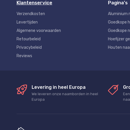
Klantenservice
Pagina's
Verzendkosten
Aluminium 
Levertijden
Goedkope 
Algemene voorwaarden
Goedkope n
Retourbeleid
Hoefijzer ge
Privacybeleid
Houten na
Reviews
Levering in heel Europa
Gr
We leveren onze naamborden in heel
Een
Europa
naa