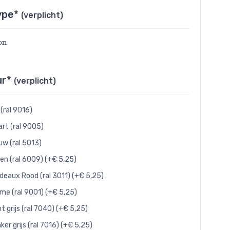
ype*
(verplicht)
on
ur*
(verplicht)
 (ral 9016)
rt (ral 9005)
uw (ral 5013)
en (ral 6009) (+€ 5,25)
deaux Rood (ral 3011) (+€ 5,25)
me (ral 9001) (+€ 5,25)
ht grijs (ral 7040) (+€ 5,25)
ker grijs (ral 7016) (+€ 5,25)