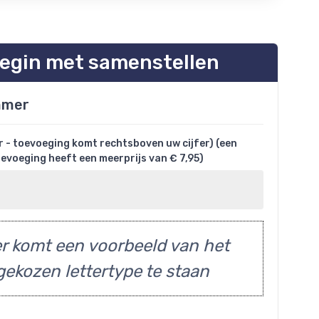
egin met samenstellen
mmer
- toevoeging komt rechtsboven uw cijfer) (een
toevoeging heeft een meerprijs van € 7,95)
r komt een voorbeeld van het
gekozen lettertype te staan