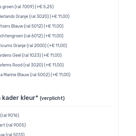
js groen (ral 7009) (+€ 5,25)
erlands Oranje (ral 3020) (+€ 11,00)
tsers Blauw (ral 5012) (+€ 11,00)
chtengroen (ral 6012) (+€ 11,00)
ricums Oranje (ral 2000) (+€ 11,00)
rdens Geel (ral 1023) (+€ 11,00)
rlems Rood (ral 3020) (+€ 11,00)
ra Marine Blauw (ral 5002) (+€ 11,00)
n kader kleur*
(verplicht)
 (ral 9016)
rt (ral 9005)
uw (ral 5013)