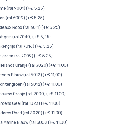
me (ral 9001) (+€ 5,25)
en (ral 6009) (+€ 5,25)
deaux Rood (ral 3011) (+€ 5,25)
ht grijs (ral 7040) (+€ 5,25)
ker grijs (ral 7016) (+€ 5,25)
js groen (ral 7009) (+€ 5,25)
erlands Oranje (ral 3020) (+€ 11,00)
tsers Blauw (ral 5012) (+€ 11,00)
chtengroen (ral 6012) (+€ 11,00)
ricums Oranje (ral 2000) (+€ 11,00)
rdens Geel (ral 1023) (+€ 11,00)
rlems Rood (ral 3020) (+€ 11,00)
ra Marine Blauw (ral 5002 (+€ 11,00)