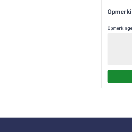
Opmerki
Opmerking