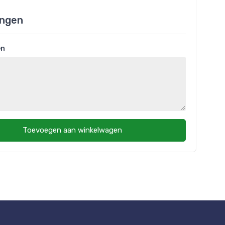
ngen
en
Toevoegen aan winkelwagen