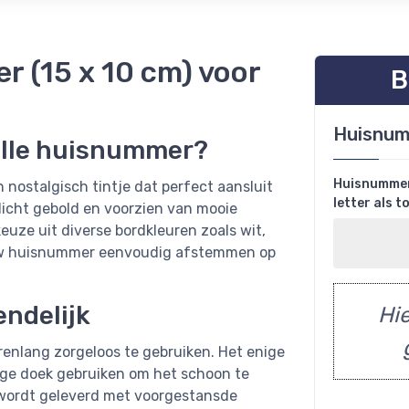
r (15 x 10 cm) voor
B
Huisnu
ille huisnummer?
Huisnummer 
nostalgisch tintje dat perfect aansluit
letter als 
s licht gebold en voorzien van mooie
euze uit diverse bordkleuren zoals wit,
jouw huisnummer eenvoudig afstemmen op
ndelijk
Hie
enlang zorgeloos te gebruiken. Het enige
tige doek gebruiken om het schoon te
wordt geleverd met voorgestansde