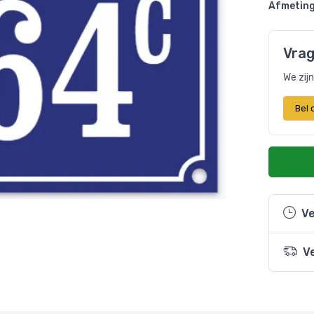
Afmeting
Vrag
We zij
Bel
Ve
V