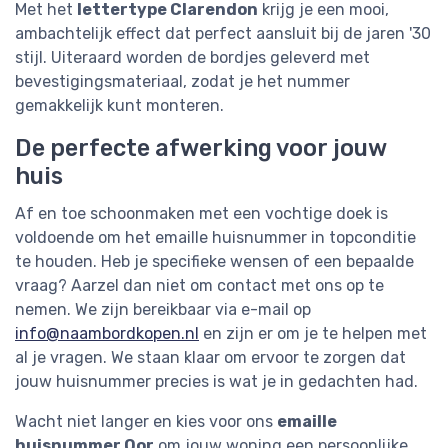
Met het
lettertype Clarendon
krijg je een mooi,
ambachtelijk effect dat perfect aansluit bij de jaren '30
stijl. Uiteraard worden de bordjes geleverd met
bevestigingsmateriaal, zodat je het nummer
gemakkelijk kunt monteren.
De perfecte afwerking voor jouw
huis
Af en toe schoonmaken met een vochtige doek is
voldoende om het emaille huisnummer in topconditie
te houden. Heb je specifieke wensen of een bepaalde
vraag? Aarzel dan niet om contact met ons op te
nemen. We zijn bereikbaar via e-mail op
info@naambordkopen.nl
en zijn er om je te helpen met
al je vragen. We staan klaar om ervoor te zorgen dat
jouw huisnummer precies is wat je in gedachten had.
Wacht niet langer en kies voor ons
emaille
huisnummer Oor
om jouw woning een persoonlijke