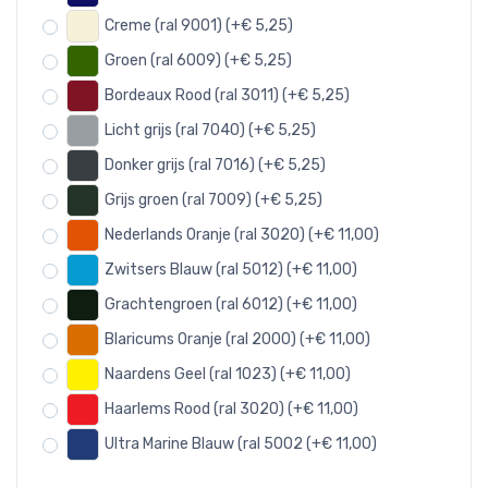
Creme (ral 9001) (+€ 5,25)
Groen (ral 6009) (+€ 5,25)
Bordeaux Rood (ral 3011) (+€ 5,25)
Licht grijs (ral 7040) (+€ 5,25)
Donker grijs (ral 7016) (+€ 5,25)
Grijs groen (ral 7009) (+€ 5,25)
Nederlands Oranje (ral 3020) (+€ 11,00)
Zwitsers Blauw (ral 5012) (+€ 11,00)
Grachtengroen (ral 6012) (+€ 11,00)
Blaricums Oranje (ral 2000) (+€ 11,00)
Naardens Geel (ral 1023) (+€ 11,00)
Haarlems Rood (ral 3020) (+€ 11,00)
Ultra Marine Blauw (ral 5002 (+€ 11,00)