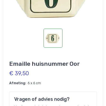
Emaille huisnummer Oor
€ 39,50
Afmeting:
6 x 6 cm
Vragen of advies nodig?