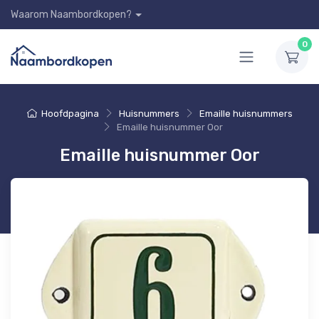
Waarom Naambordkopen?
0
Hoofdpagina
Huisnummers
Emaille huisnummers
Emaille huisnummer Oor
Emaille huisnummer Oor