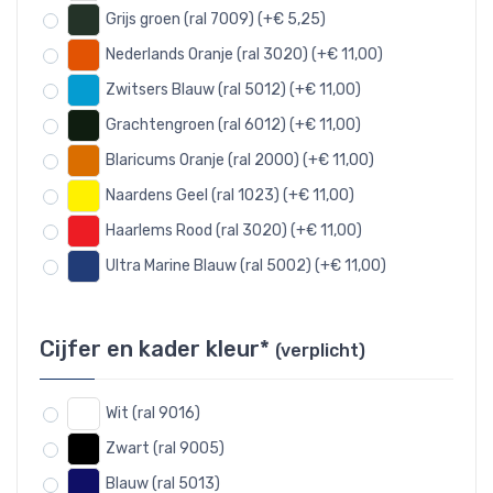
Grijs groen (ral 7009) (+€ 5,25)
Nederlands Oranje (ral 3020) (+€ 11,00)
Zwitsers Blauw (ral 5012) (+€ 11,00)
Grachtengroen (ral 6012) (+€ 11,00)
Blaricums Oranje (ral 2000) (+€ 11,00)
Naardens Geel (ral 1023) (+€ 11,00)
Haarlems Rood (ral 3020) (+€ 11,00)
Ultra Marine Blauw (ral 5002) (+€ 11,00)
Cijfer en kader kleur*
(verplicht)
Wit (ral 9016)
Zwart (ral 9005)
Blauw (ral 5013)