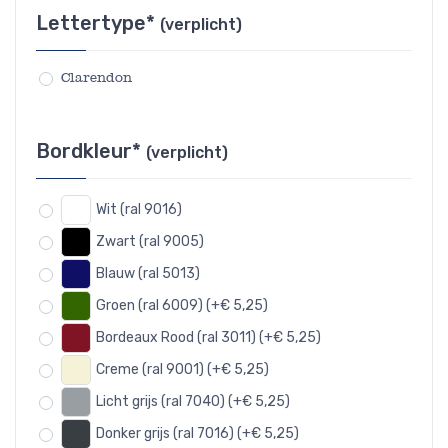
Lettertype*
(verplicht)
Clarendon
Bordkleur*
(verplicht)
Wit (ral 9016)
Zwart (ral 9005)
Blauw (ral 5013)
Groen (ral 6009) (+€ 5,25)
Bordeaux Rood (ral 3011) (+€ 5,25)
Creme (ral 9001) (+€ 5,25)
Licht grijs (ral 7040) (+€ 5,25)
Donker grijs (ral 7016) (+€ 5,25)