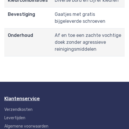
Kleurcombinaties
Diverse bord en cijfer kleuren
Bevestiging
Gaatjes met gratis
bijgeleverde schroeven
Onderhoud
Af en toe een zachte vochtige
doek zonder agressieve
reinigingsmiddelen
Klantenservice
Verzendkosten
Levertijden
Algemene voorwaarden