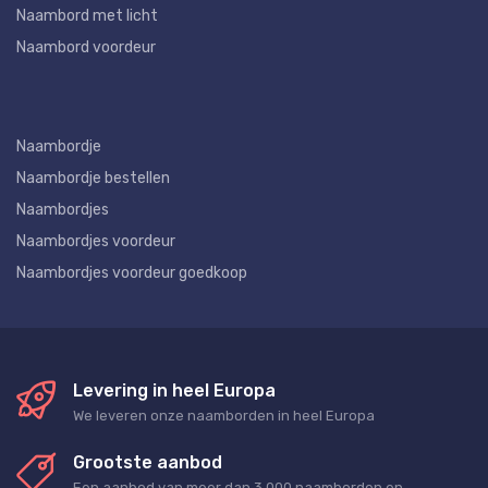
Naambord met licht
Naambord voordeur
Naambordje
Naambordje bestellen
Naambordjes
Naambordjes voordeur
Naambordjes voordeur goedkoop
Levering in heel Europa
We leveren onze naamborden in heel Europa
Grootste aanbod
Een aanbod van meer dan 3.000 naamborden en