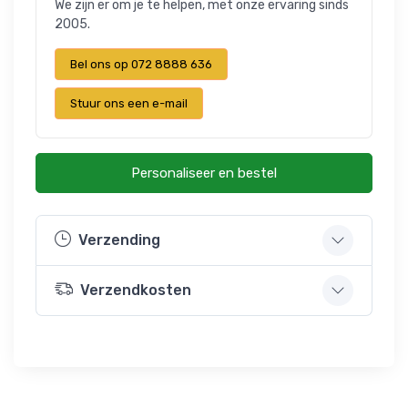
We zijn er om je te helpen, met onze ervaring sinds
2005.
Bel ons op 072 8888 636
Stuur ons een e-mail
Personaliseer en bestel
Verzending
Verzendkosten