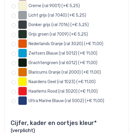
Creme (ral 9001) (+€ 5,25)
Licht grijs (ral 7040) (+€ 5,25)
Donker grijs (ral 7016) (+€ 5,25)
Grijs groen (ral 7009) (+€ 5,25)
Nederlands Oranje (ral 3020) (+€ 11,00)
Zwitsers Blauw (ral 5012) (+€ 11,00)
Grachtengroen (ral 6012) (+€ 11,00)
Blaricums Oranje (ral 2000) (+€ 11,00)
Naardens Geel (ral 1023) (+€ 11,00)
Haarlems Rood (ral 3020) (+€ 11,00)
Ultra Marine Blauw (ral 5002) (+€ 11,00)
Cijfer, kader en oortjes kleur*
(verplicht)