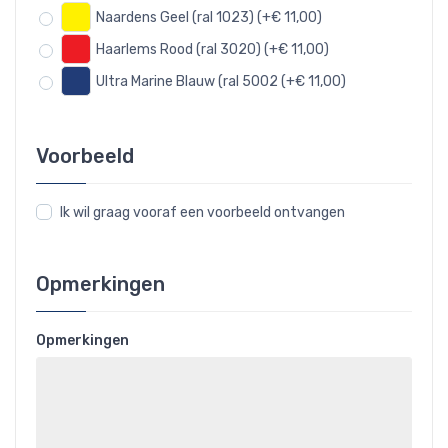
Naardens Geel (ral 1023) (+€ 11,00)
Haarlems Rood (ral 3020) (+€ 11,00)
Ultra Marine Blauw (ral 5002 (+€ 11,00)
Voorbeeld
Ik wil graag vooraf een voorbeeld ontvangen
Opmerkingen
Opmerkingen