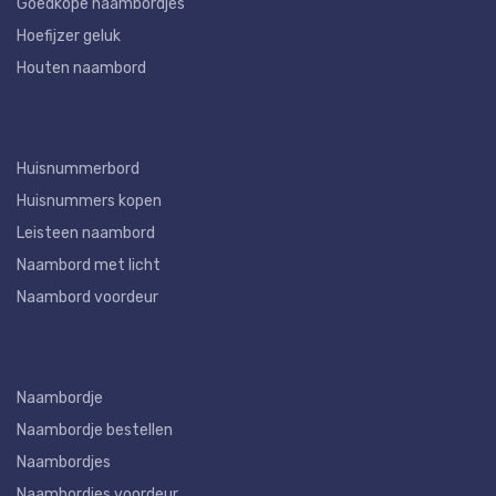
Goedkope naambordjes
Hoefijzer geluk
Houten naambord
Huisnummerbord
Huisnummers kopen
Leisteen naambord
Naambord met licht
Naambord voordeur
Naambordje
Naambordje bestellen
Naambordjes
Naambordjes voordeur