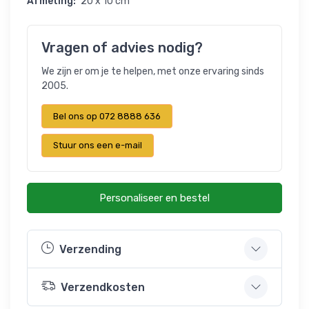
Afmeting:
20 x 10 cm
Vragen of advies nodig?
We zijn er om je te helpen, met onze ervaring sinds
2005.
Bel ons op 072 8888 636
Stuur ons een e-mail
Personaliseer en bestel
Verzending
Verzendkosten