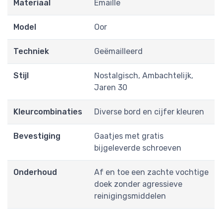
Materiaal
Emaille
Model
Oor
Techniek
Geëmailleerd
Stijl
Nostalgisch, Ambachtelijk,
Jaren 30
Kleurcombinaties
Diverse bord en cijfer kleuren
Bevestiging
Gaatjes met gratis
bijgeleverde schroeven
Onderhoud
Af en toe een zachte vochtige
doek zonder agressieve
reinigingsmiddelen