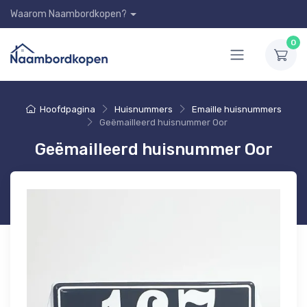
Waarom Naambordkopen?
0
Hoofdpagina
Huisnummers
Emaille huisnummers
Geëmailleerd huisnummer Oor
Geëmailleerd huisnummer Oor