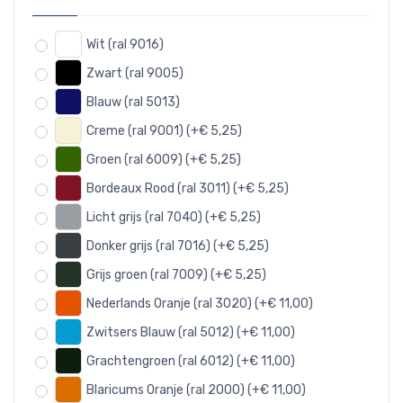
Wit (ral 9016)
Zwart (ral 9005)
Blauw (ral 5013)
Creme (ral 9001) (+€ 5,25)
Groen (ral 6009) (+€ 5,25)
Bordeaux Rood (ral 3011) (+€ 5,25)
Licht grijs (ral 7040) (+€ 5,25)
Donker grijs (ral 7016) (+€ 5,25)
Grijs groen (ral 7009) (+€ 5,25)
Nederlands Oranje (ral 3020) (+€ 11,00)
Zwitsers Blauw (ral 5012) (+€ 11,00)
Grachtengroen (ral 6012) (+€ 11,00)
Blaricums Oranje (ral 2000) (+€ 11,00)