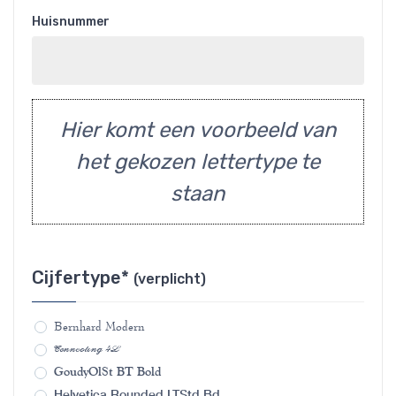
Huisnummer
Hier komt een voorbeeld van
het gekozen lettertype te
staan
Cijfertype*
(verplicht)
Bernhard Modern
Connecting 4L
GoudyOlSt BT Bold
Helvetica Rounded LTStd Bd