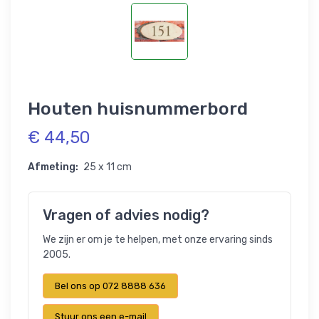
Houten huisnummerbord
€ 44,50
Afmeting:
25 x 11 cm
Vragen of advies nodig?
We zijn er om je te helpen, met onze ervaring sinds
2005.
Bel ons op 072 8888 636
Stuur ons een e-mail