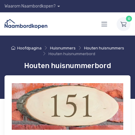
Waarom Naambordkopen?
0
Hoofdpagina
Huisnummers
Houten huisnummers
Houten huisnummerbord
Houten huisnummerbord