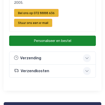
2005.
Bel ons op 072 8888 636
Stuur ons een e-mail
Personaliseer en bestel
Verzending
Verzendkosten