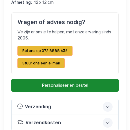
Afmeting:
12 x 12 cm
Vragen of advies nodig?
We zijn er om je te helpen, met onze ervaring sinds
2005.
Bel ons op 072 8888 636
Stuur ons een e-mail
Personaliseer en bestel
Verzending
Verzendkosten