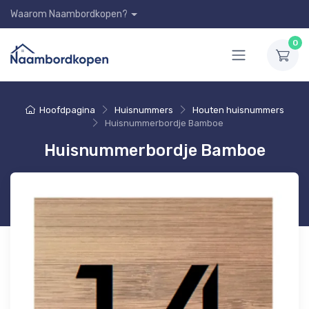
Waarom Naambordkopen?
0
Hoofdpagina
Huisnummers
Houten huisnummers
Huisnummerbordje Bamboe
Huisnummerbordje Bamboe