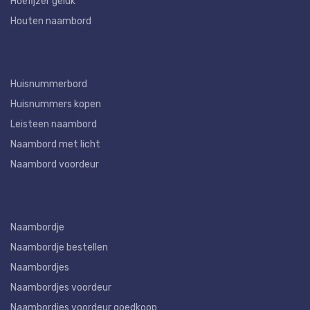
Hoefijzer geluk
Houten naambord
Huisnummerbord
Huisnummers kopen
Leisteen naambord
Naambord met licht
Naambord voordeur
Naambordje
Naambordje bestellen
Naambordjes
Naambordjes voordeur
Naambordjes voordeur goedkoop