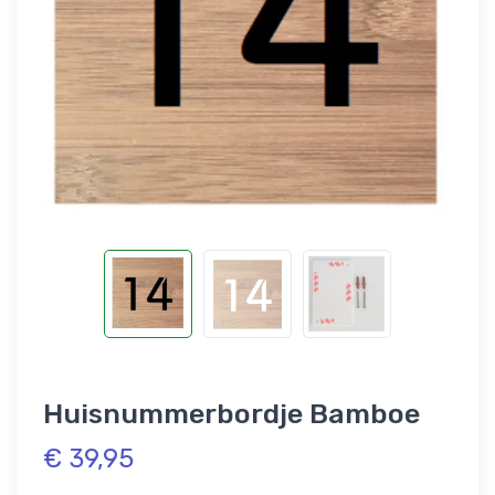
Huisnummerbordje Bamboe
€ 39,95