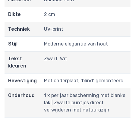
Dikte
2 cm
Techniek
UV-print
Stijl
Moderne elegantie van hout
Tekst
Zwart, Wit
kleuren
Bevestiging
Met onderplaat, ‘blind’ gemonteerd
Onderhoud
1 x per jaar bescherming met blanke
lak | Zwarte puntjes direct
verwijderen met natuurazijn