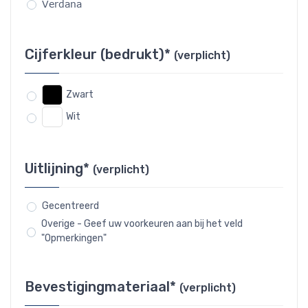
Verdana
Cijferkleur (bedrukt)*
(verplicht)
Zwart
Wit
Uitlijning*
(verplicht)
Gecentreerd
Overige - Geef uw voorkeuren aan bij het veld
"Opmerkingen"
Bevestigingmateriaal*
(verplicht)