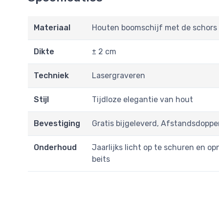
Materiaal
Houten boomschijf met de schors 
Dikte
± 2 cm
Techniek
Lasergraveren
Stijl
Tijdloze elegantie van hout
Bevestiging
Gratis bijgeleverd, Afstandsdopp
Onderhoud
Jaarlijks licht op te schuren en o
beits