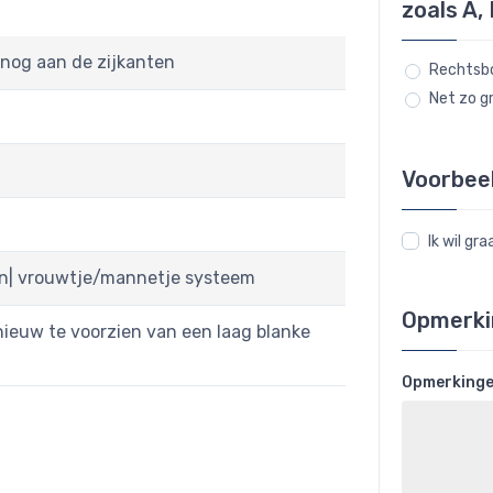
zoals A, 
nog aan de zijkanten
Rechtsbo
Net zo gr
Voorbee
Ik wil g
en| vrouwtje/mannetje systeem
Opmerki
pnieuw te voorzien van een laag blanke
Opmerking