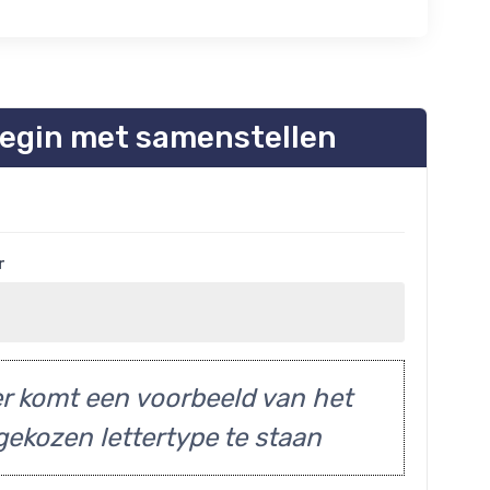
egin met samenstellen
r
r komt een voorbeeld van het
gekozen lettertype te staan