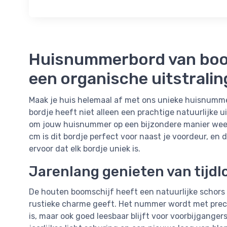
Huisnummerbord van boom
een organische uitstralin
Maak je huis helemaal af met ons unieke huisnummer
bordje heeft niet alleen een prachtige natuurlijke u
om jouw huisnummer op een bijzondere manier weer
cm is dit bordje perfect voor naast je voordeur, en 
ervoor dat elk bordje uniek is.
Jarenlang genieten van tijdl
De houten boomschijf heeft een natuurlijke schors 
rustieke charme geeft. Het nummer wordt met precis
is, maar ook goed leesbaar blijft voor voorbijgange