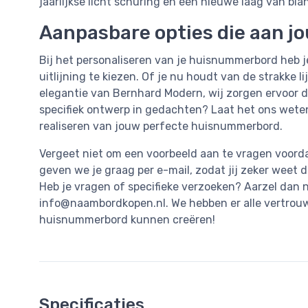
jaarlijkse licht schuring en een nieuwe laag van bl
Aanpasbare opties die aan j
Bij het personaliseren van je huisnummerbord heb je
uitlijning te kiezen. Of je nu houdt van de strakke l
elegantie van Bernhard Modern, wij zorgen ervoor da
specifiek ontwerp in gedachten? Laat het ons weten!
realiseren van jouw perfecte huisnummerbord.
Vergeet niet om een voorbeeld aan te vragen voordat
geven we je graag per e-mail, zodat jij zeker weet d
Heb je vragen of specifieke verzoeken? Aarzel dan 
info@naambordkopen.nl
. We hebben er alle vertro
huisnummerbord kunnen creëren!
Specificaties