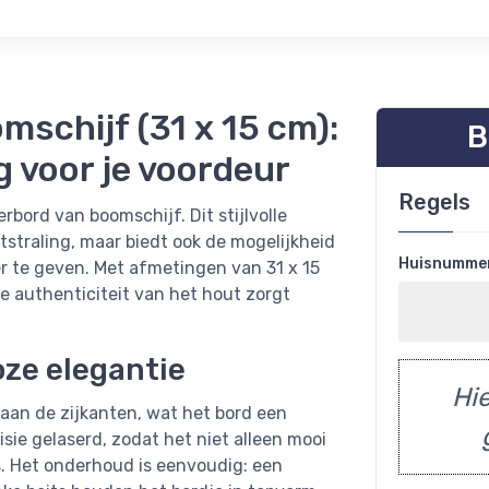
schijf (31 x 15 cm):
B
g voor je voordeur
Regels
bord van boomschijf. Dit stijlvolle
itstraling, maar biedt ook de mogelijkheid
Huisnumme
 te geven. Met afmetingen van 31 x 15
de authenticiteit van het hout zorgt
oze elegantie
Hie
aan de zijkanten, wat het bord een
ie gelaserd, zodat het niet alleen mooi
rs. Het onderhoud is eenvoudig: een