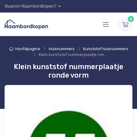
Waarom Naambordkopen?
0
Hoofdpagina
Huisnummers
Kunststof huisnummers
Klein kunststof nummerplaatje ronde vorm
Klein kunststof nummerplaatje
ronde vorm