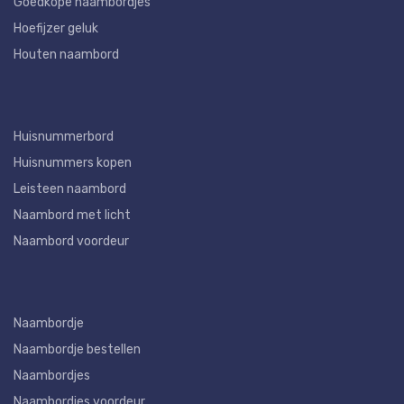
Goedkope naambordjes
Hoefijzer geluk
Houten naambord
Huisnummerbord
Huisnummers kopen
Leisteen naambord
Naambord met licht
Naambord voordeur
Naambordje
Naambordje bestellen
Naambordjes
Naambordjes voordeur