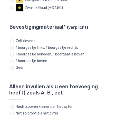
Zwart / Goud (+€ 1,50)
Bevestigingmateriaal*
(verplicht)
Zelfklevend
1 boorgaatje links, 1 boorgaatje rechts
1 boorgaatje beneden, 1 boorgaatje boven
1 boorgaatje boven
Geen
Alleen invullen als u een toevoeging
heeft( zoals A, B , ect
Rechtsboven kleiner dan het cijfer
Net zo groot als het cijfer