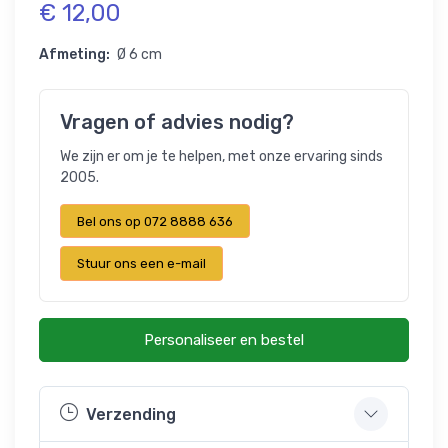
€ 12,00
Afmeting:
Ø 6 cm
Vragen of advies nodig?
We zijn er om je te helpen, met onze ervaring sinds
2005.
Bel ons op 072 8888 636
Stuur ons een e-mail
Personaliseer en bestel
Verzending