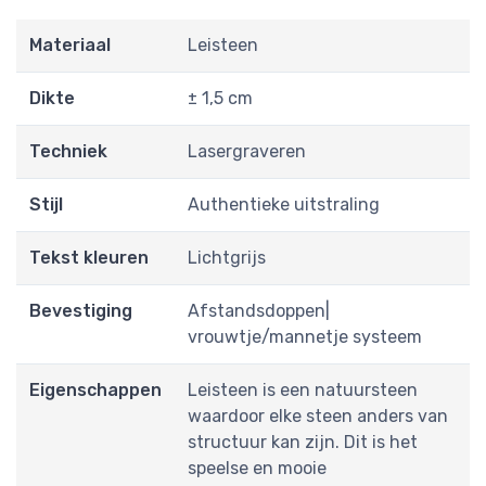
Materiaal
Leisteen
Dikte
± 1,5 cm
Techniek
Lasergraveren
Stijl
Authentieke uitstraling
Tekst kleuren
Lichtgrijs
Bevestiging
Afstandsdoppen|
vrouwtje/mannetje systeem
Eigenschappen
Leisteen is een natuursteen
waardoor elke steen anders van
structuur kan zijn. Dit is het
speelse en mooie