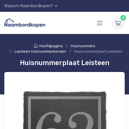
Waarom Naambordkopen?
0
Hoofdpagina
Huisnummers
Leisteen huisnummerborden
Huisnummerplaat Leisteen
Huisnummerplaat Leisteen