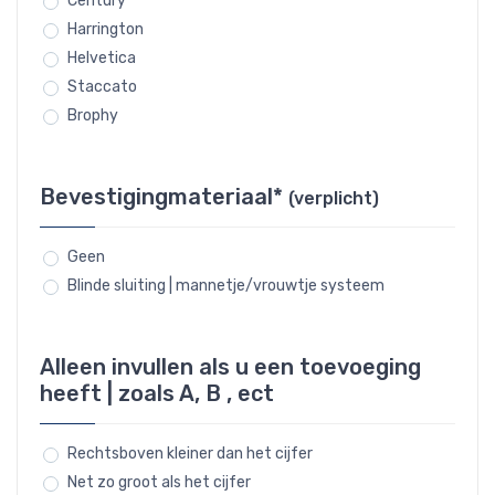
Century
Harrington
Helvetica
Staccato
Brophy
Bevestigingmateriaal*
(verplicht)
Geen
Blinde sluiting | mannetje/vrouwtje systeem
Alleen invullen als u een toevoeging
heeft | zoals A, B , ect
Rechtsboven kleiner dan het cijfer
Net zo groot als het cijfer