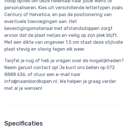
volop opties om deze helemaal naar jouw wens te
personaliseren. Kies uit verschillende lettertypen zoals
Century of Helvetica, en pas de positionering van
eventuele toevoegingen aan. Het
bevestigingsmateriaal met afstandsdoppen zorgt
ervoor dat de plaat netjes en veilig op zijn plek blijft.
Met een dikte van ongeveer 1,5 cm staat deze stijlvolle
plaat stevig en stevig tegen elk weer.
Twijfel je nog of heb je vragen over de mogelijkheden?
Neem gerust contact op! Je kunt ons bellen op 072
8888 636, of stuur een e-mail naar
info@naambordkopen.nl
. We helpen je graag verder
met al je wensen!
Specificaties