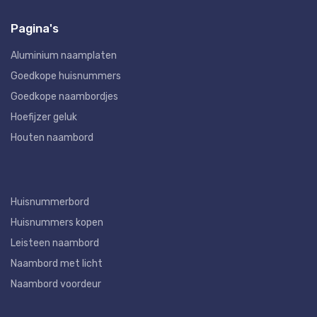
Pagina's
Aluminium naamplaten
Goedkope huisnummers
Goedkope naambordjes
Hoefijzer geluk
Houten naambord
Huisnummerbord
Huisnummers kopen
Leisteen naambord
Naambord met licht
Naambord voordeur