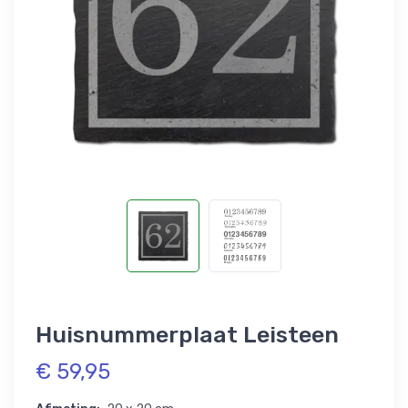
Huisnummerplaat Leisteen
€ 59,95