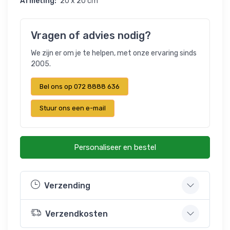
Afmeting:
20 x 20 cm
Vragen of advies nodig?
We zijn er om je te helpen, met onze ervaring sinds
2005.
Bel ons op 072 8888 636
Stuur ons een e-mail
Personaliseer en bestel
Verzending
Verzendkosten