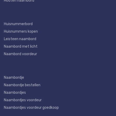
Houten naambord
Huisnummerbord
Huisnummers kopen
Leisteen naambord
Naambord met licht
Naambord voordeur
Naambordje
Naambordje bestellen
Naambordjes
Naambordjes voordeur
Naambordjes voordeur goedkoop