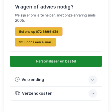
Vragen of advies nodig?
We zijn er om je te helpen, met onze ervaring sinds
2005.
Bel ons op 072 8888 636
Stuur ons een e-mail
Personaliseer en bestel
Verzending
Verzendkosten