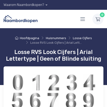
Waarom Naambordkopen?
0
Hoofdpagina
Huisnummers
Losse Cijfers
Losse RVS Look Cijfers | Arial Lettertype | Geen of Blinde sluiting
Losse RVS Look Cijfers | Arial
Lettertype | Geen of Blinde sluiting