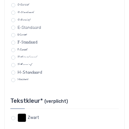
C-Cursief
D-Standaard
D-Cursief
E-Standaard
E-Cursief
F-Standaard
F-Cursief
G-Standaard
G-Cursief
H-Standaard
I-Standaard
Tekstkleur*
(verplicht)
Zwart