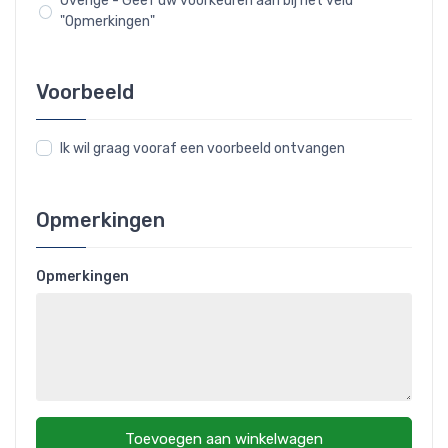
Overige - Geef uw voorkeuren aan bij het veld
"Opmerkingen"
Voorbeeld
Ik wil graag vooraf een voorbeeld ontvangen
Opmerkingen
Opmerkingen
Toevoegen aan winkelwagen