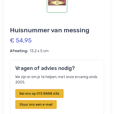
Huisnummer van messing
€ 54,95
Afmeting:
13,2 x 5 cm
Vragen of advies nodig?
We zijn er om je te helpen, met onze ervaring sinds
2005.
Bel ons op 072 8888 636
Stuur ons een e-mail