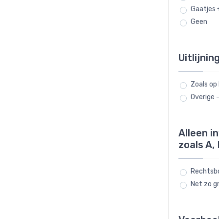
Gaatjes 
Geen
Uitlijnin
Zoals op
Overige 
Alleen i
zoals A, 
Rechtsbo
Net zo gr