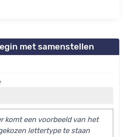
egin met samenstellen
r
r komt een voorbeeld van het
gekozen lettertype te staan