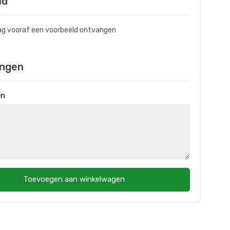
ld
raag vooraf een voorbeeld ontvangen
ngen
en
Toevoegen aan winkelwagen