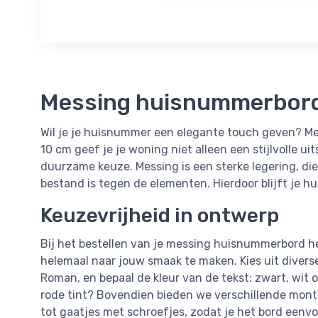
Messing huisnummerbord 
Wil je je huisnummer een elegante touch geven? M
10 cm geef je je woning niet alleen een stijlvolle ui
duurzame keuze. Messing is een sterke legering, die
bestand is tegen de elementen. Hierdoor blijft je 
Keuzevrijheid in ontwerp
Bij het bestellen van je messing huisnummerbord h
helemaal naar jouw smaak te maken. Kies uit diverse
Roman, en bepaal de kleur van de tekst: zwart, wit
rode tint? Bovendien bieden we verschillende mont
tot gaatjes met schroefjes, zodat je het bord eenv