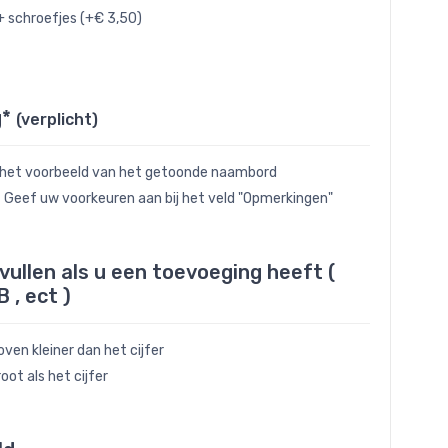
+ schroefjes (+€ 3,50)
g*
(verplicht)
 het voorbeeld van het getoonde naambord
- Geef uw voorkeuren aan bij het veld "Opmerkingen"
nvullen als u een toevoeging heeft (
B , ect )
ven kleiner dan het cijfer
oot als het cijfer