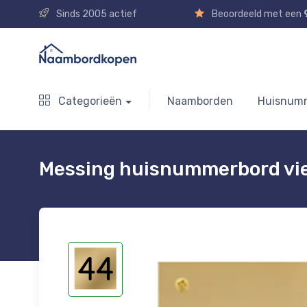
Sinds 2005 actief
Beoordeeld met een
Categorieën
Naamborden
Huisnum
Messing huisnummerbord vi