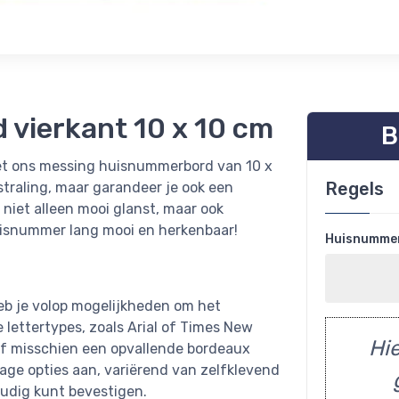
vierkant 10 x 10 cm
B
et ons messing huisnummerbord van 10 x
Regels
tstraling, maar garandeer je ook een
 niet alleen mooi glanst, maar ook
huisnummer lang mooi en herkenbaar!
Huisnumme
eb je volop mogelijkheden om het
 lettertypes, zoals Arial of Times New
Hie
 of misschien een opvallende bordeaux
age opties aan, variërend van zelfklevend
oudig kunt bevestigen.