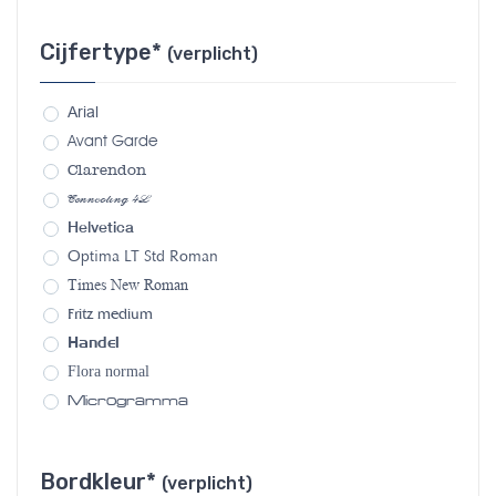
Cijfertype*
(verplicht)
Arial
Avant Garde
Clarendon
Connecting 4L
Helvetica
Optima LT Std Roman
Times New Roman
Fritz medium
Handel
Flora normal
Microgramma
Bordkleur*
(verplicht)