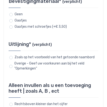
Bevestigingmateriaal*
(verplicht)
Geen
Gaatjes
Gaatjes met schroefjes (+€ 3,50)
Uitlijning*
(verplicht)
Zoals op het voorbeeld van het getoonde naambord
Overige - Geef uw voorkeuren aan bij het veld
"Opmerkingen"
Alleen invullen als u een toevoeging
heeft | zoals A, B , ect
Rechtsboven kleiner dan het cijfer