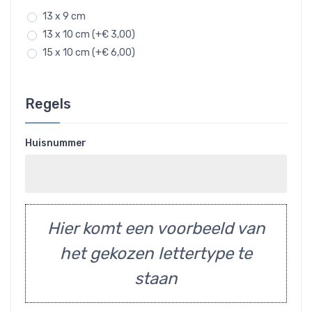
13 x 9 cm
13 x 10 cm (+€ 3,00)
15 x 10 cm (+€ 6,00)
Regels
Huisnummer
Hier komt een voorbeeld van
het gekozen lettertype te
staan