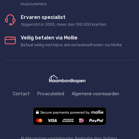
huisnummers
Ervaren specialist
Opgericht in 2005, meer dan 100.000 klanten
Veilig betalen via Mollie
Betaal veilig met bijna alle betaalmethoden via Mollie
Contact
Privacybeleid
Algemene voorwaarden
© Alle rechten voorbehouden. Realisatie door Softens.