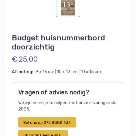
Budget huisnummerbord
doorzichtig
€ 25,00
Afmeting:
9 x 13 cm | 10 x 13 cm | 10 x 15 cm
Vragen of advies nodig?
We zijn er om je te helpen, met onze ervaring sinds
2005.
Bel ons op 072 8888 636
Stuur ons een e-mail