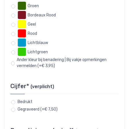
Groen
Bordeaux Rood
Geel
Rood
Lichtblauw
Lichtgroen
Ander kleur bij benadering | Bij vakje opmerkingen
vermelden (+€ 3,95)
Cijfer*
(verplicht)
Bedrukt
Gegraveerd (+€ 7,50)