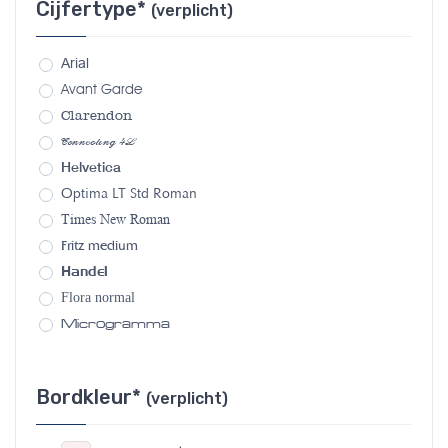
Cijfertype*
(verplicht)
Arial
Avant Garde
Clarendon
Connecting 4L
Helvetica
Optima LT Std Roman
Times New Roman
Fritz medium
Handel
Flora normal
Microgramma
Bordkleur*
(verplicht)