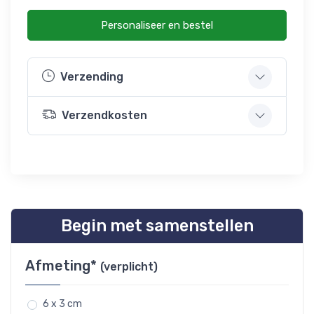
Personaliseer en bestel
Verzending
Verzendkosten
Begin met samenstellen
Afmeting*
(verplicht)
6 x 3 cm