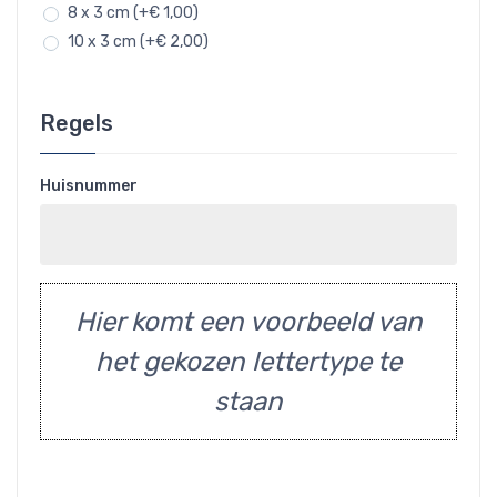
8 x 3 cm (+€ 1,00)
10 x 3 cm (+€ 2,00)
Regels
Huisnummer
Hier komt een voorbeeld van
het gekozen lettertype te
staan