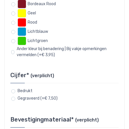
Bordeaux Rood
Geel
Rood
Lichtblauw
Lichtgroen
Ander kleur bij benadering | Bij vakje opmerkingen
vermelden (+€ 3,95)
Cijfer*
(verplicht)
Bedrukt
Gegraveerd (+€ 7,50)
Bevestigingmateriaal*
(verplicht)