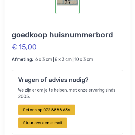
goedkoop huisnummerbord
€ 15,00
Afmeting:
6 x 3 cm | 8 x 3 cm | 10 x 3 cm
Vragen of advies nodig?
We zijn er om je te helpen, met onze ervaring sinds
2005.
Bel ons op 072 8888 636
Stuur ons een e-mail