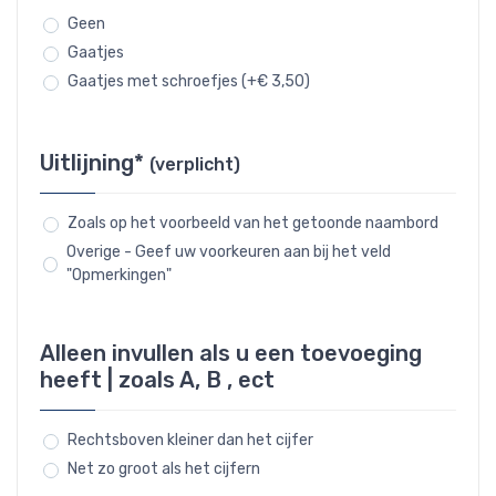
Geen
Gaatjes
Gaatjes met schroefjes (+€ 3,50)
Uitlijning*
(verplicht)
Zoals op het voorbeeld van het getoonde naambord
Overige - Geef uw voorkeuren aan bij het veld
"Opmerkingen"
Alleen invullen als u een toevoeging
heeft | zoals A, B , ect
Rechtsboven kleiner dan het cijfer
Net zo groot als het cijfern