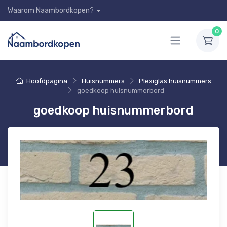
Waarom Naambordkopen?
0
Hoofdpagina
Huisnummers
Plexiglas huisnummers
goedkoop huisnummerbord
goedkoop huisnummerbord