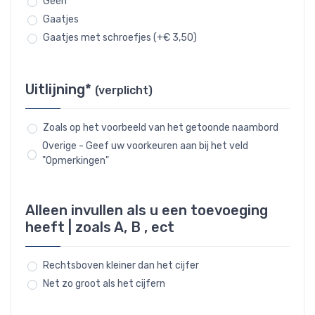
Geen
Gaatjes
Gaatjes met schroefjes (+€ 3,50)
Uitlijning*
(verplicht)
Zoals op het voorbeeld van het getoonde naambord
Overige - Geef uw voorkeuren aan bij het veld
"Opmerkingen"
Alleen invullen als u een toevoeging
heeft | zoals A, B , ect
Rechtsboven kleiner dan het cijfer
Net zo groot als het cijfern