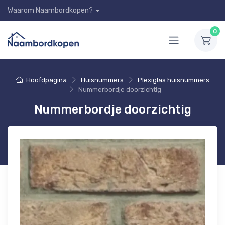
Waarom Naambordkopen?
0
Hoofdpagina
Huisnummers
Plexiglas huisnummers
Nummerbordje doorzichtig
Nummerbordje doorzichtig