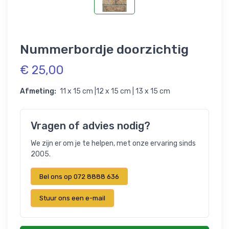
Nummerbordje doorzichtig
€ 25,00
Afmeting:
11 x 15 cm |12 x 15 cm | 13 x 15 cm
Vragen of advies nodig?
We zijn er om je te helpen, met onze ervaring sinds
2005.
Bel ons op 072 8888 636
Stuur ons een e-mail