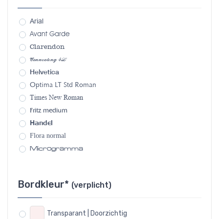
Arial
Avant Garde
Clarendon
Connecting 4L
Helvetica
Optima LT Std Roman
Times New Roman
Fritz medium
Handel
Flora normal
Microgramma
Bordkleur*
(verplicht)
Transparant | Doorzichtig