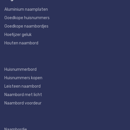
Aluminium naamplaten
Goedkope huisnummers
Goedkope naambordjes
Hoefijzer geluk
Houten naambord
Huisnummerbord
Huisnummers kopen
Leisteen naambord
Naambord met licht
Naambord voordeur
Naambordje