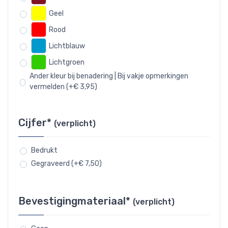
Geel
Rood
Lichtblauw
Lichtgroen
Ander kleur bij benadering | Bij vakje opmerkingen
vermelden (+€ 3,95)
Cijfer*
(verplicht)
Bedrukt
Gegraveerd (+€ 7,50)
Bevestigingmateriaal*
(verplicht)