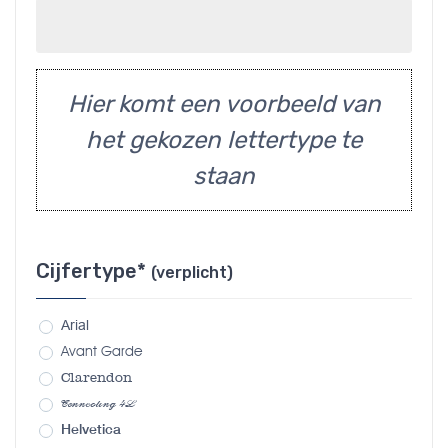
Hier komt een voorbeeld van
het gekozen lettertype te
staan
Cijfertype*
(verplicht)
Arial
Avant Garde
Clarendon
Connecting 4L
Helvetica