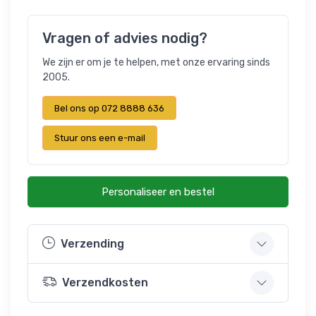
Vragen of advies nodig?
We zijn er om je te helpen, met onze ervaring sinds
2005.
Bel ons op 072 8888 636
Stuur ons een e-mail
Personaliseer en bestel
Verzending
Verzendkosten