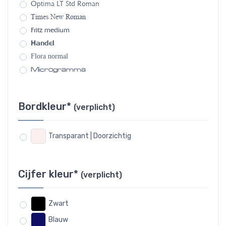
Optima LT Std Roman
Times New Roman
Fritz medium
Handel
Flora normal
Microgramma
Bordkleur*
(verplicht)
Transparant | Doorzichtig
Cijfer kleur*
(verplicht)
Zwart
Blauw