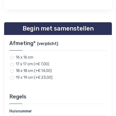
Begin met samenstellen
Afmeting*
(verplicht)
16 x 16 cm
17 x 17 cm (+€ 7,00)
18 x 18 cm (+€ 14,00)
19 x 19 cm (+€ 23,00)
Regels
Huisnummer