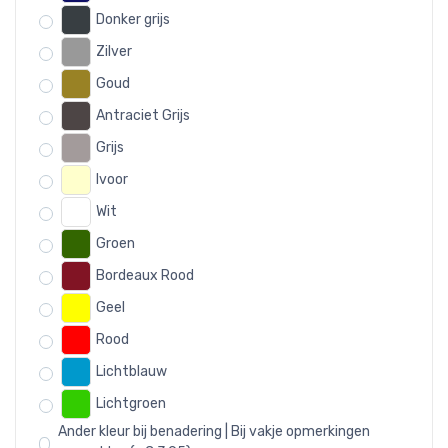
Donker grijs
Zilver
Goud
Antraciet Grijs
Grijs
Ivoor
Wit
Groen
Bordeaux Rood
Geel
Rood
Lichtblauw
Lichtgroen
Ander kleur bij benadering | Bij vakje opmerkingen