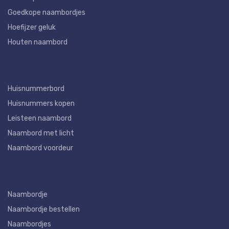
Goedkope naambordjes
Hoefijzer geluk
Houten naambord
Huisnummerbord
Huisnummers kopen
Leisteen naambord
Naambord met licht
Naambord voordeur
Naambordje
Naambordje bestellen
Naambordjes