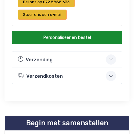
Bel ons op 072 8888 636
Stuur ons een e-mail
Personaliseer en bestel
Verzending
Verzendkosten
Begin met samenstellen