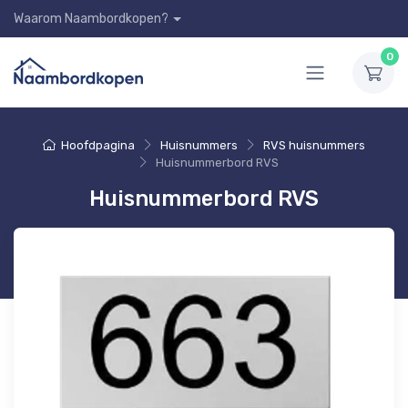
Waarom Naambordkopen?
0
Hoofdpagina
Huisnummers
RVS huisnummers
Huisnummerbord RVS
Huisnummerbord RVS