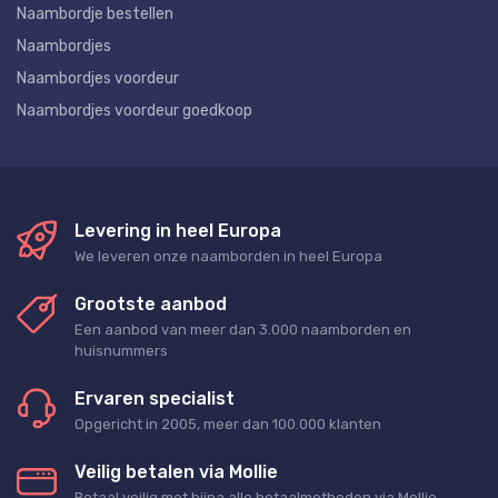
Naambordje bestellen
Naambordjes
Naambordjes voordeur
Naambordjes voordeur goedkoop
Levering in heel Europa
We leveren onze naamborden in heel Europa
Grootste aanbod
Een aanbod van meer dan 3.000 naamborden en
huisnummers
Ervaren specialist
Opgericht in 2005, meer dan 100.000 klanten
Veilig betalen via Mollie
Betaal veilig met bijna alle betaalmethoden via Mollie