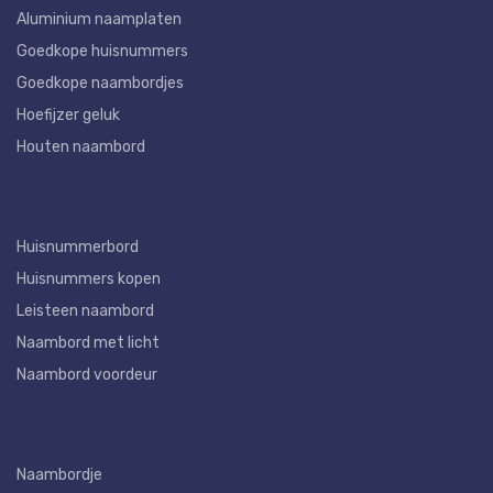
Aluminium naamplaten
Goedkope huisnummers
Goedkope naambordjes
Hoefijzer geluk
Houten naambord
Huisnummerbord
Huisnummers kopen
Leisteen naambord
Naambord met licht
Naambord voordeur
Naambordje