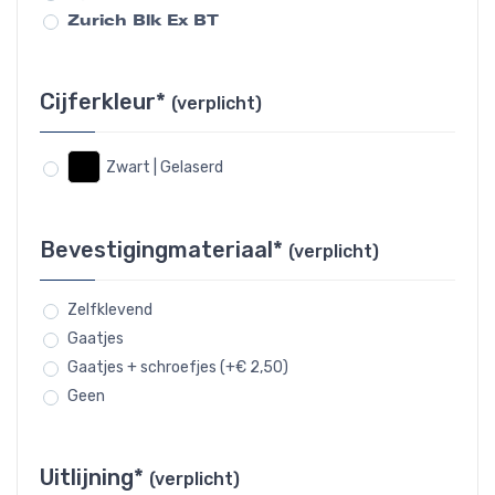
Zurich Blk Ex BT
Cijferkleur*
(verplicht)
Zwart | Gelaserd
Bevestigingmateriaal*
(verplicht)
Zelfklevend
Gaatjes
Gaatjes + schroefjes (+€ 2,50)
Geen
Uitlijning*
(verplicht)