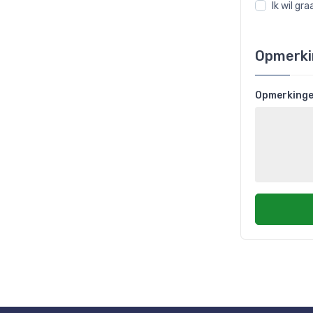
Ik wil g
Opmerki
Opmerking