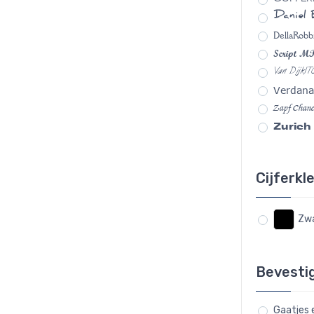
Daniel
DellaRobb
Script M
Van DijkIT
Verdana
Zapf Chanc
Zurich
Cijferkl
Zwa
Bevesti
Gaatjes 