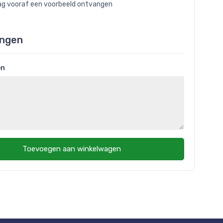
raag vooraf een voorbeeld ontvangen
ngen
en
Toevoegen aan winkelwagen