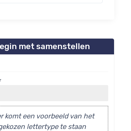
egin met samenstellen
r
r komt een voorbeeld van het
gekozen lettertype te staan