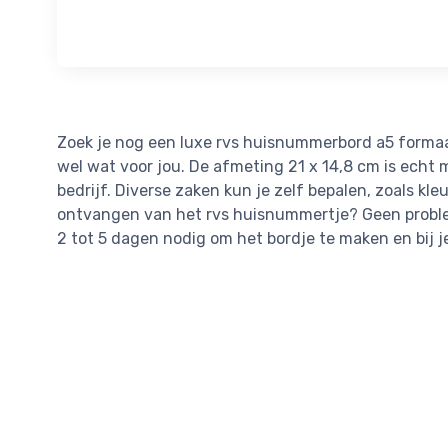
Zoek je nog een luxe rvs huisnummerbord a5 formaat
wel wat voor jou. De afmeting 21 x 14,8 cm is echt 
bedrijf. Diverse zaken kun je zelf bepalen, zoals kleu
ontvangen van het rvs huisnummertje? Geen problee
2 tot 5 dagen nodig om het bordje te maken en bij j