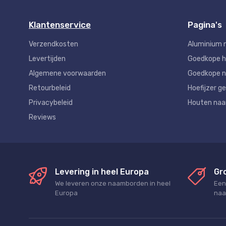
Klantenservice
Pagina's
Verzendkosten
Aluminium 
Levertijden
Goedkope 
Algemene voorwaarden
Goedkope n
Retourbeleid
Hoefijzer ge
Privacybeleid
Houten na
Reviews
Levering in heel Europa
Gr
We leveren onze naamborden in heel
Een
Europa
naa