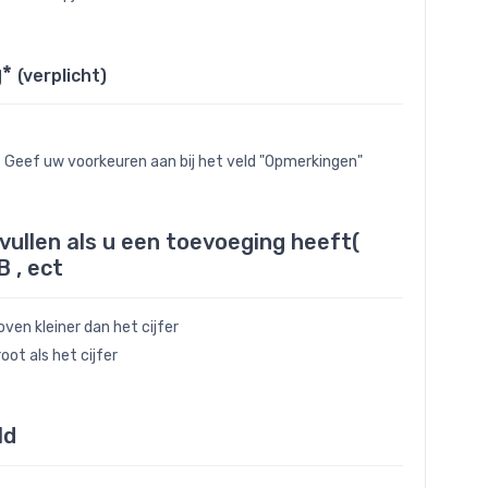
g*
(verplicht)
- Geef uw voorkeuren aan bij het veld "Opmerkingen"
nvullen als u een toevoeging heeft(
B , ect
ven kleiner dan het cijfer
oot als het cijfer
ld