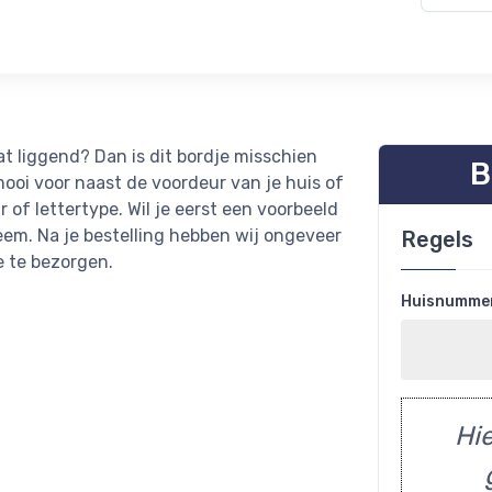
 liggend? Dan is dit bordje misschien
B
mooi voor naast de voordeur van je huis of
r of lettertype. Wil je eerst een voorbeeld
m. Na je bestelling hebben wij ongeveer
Regels
e te bezorgen.
Huisnumme
Hie