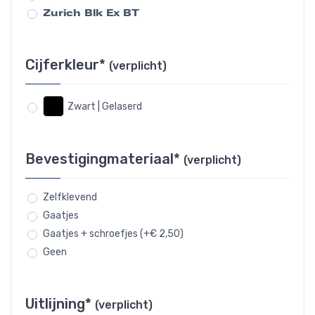
Zurich Blk Ex BT
Cijferkleur*
(verplicht)
Zwart | Gelaserd
Bevestigingmateriaal*
(verplicht)
Zelfklevend
Gaatjes
Gaatjes + schroefjes (+€ 2,50)
Geen
Uitlijning*
(verplicht)