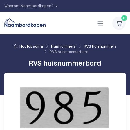
Waarom Naambordkopen?
0
Hoofdpagina
Huisnummers
RVS huisnummers
RVS huisnummerbord
RVS huisnummerbord