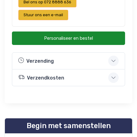
Bel ons op 072 8888 636
Stuur ons een e-mail
Personaliseer en bestel
Verzending
Verzendkosten
Begin met samenstellen