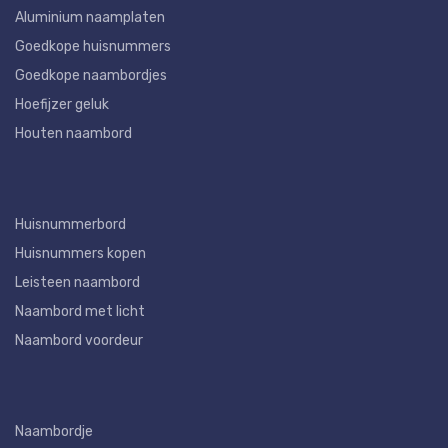
Aluminium naamplaten
Goedkope huisnummers
Goedkope naambordjes
Hoefijzer geluk
Houten naambord
Huisnummerbord
Huisnummers kopen
Leisteen naambord
Naambord met licht
Naambord voordeur
Naambordje