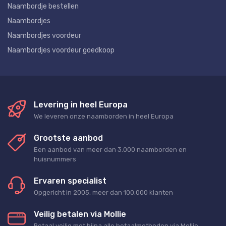
Naambordje bestellen
Naambordjes
Naambordjes voordeur
Naambordjes voordeur goedkoop
Levering in heel Europa
We leveren onze naamborden in heel Europa
Grootste aanbod
Een aanbod van meer dan 3.000 naamborden en
huisnummers
Ervaren specialist
Opgericht in 2005, meer dan 100.000 klanten
Veilig betalen via Mollie
Betaal veilig met bijna alle betaalmethoden via Mollie