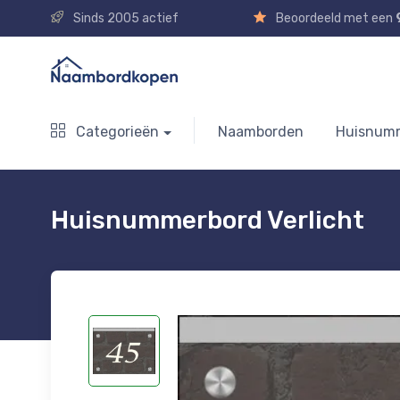
Sinds 2005 actief
Beoordeeld met een
Categorieën
Naamborden
Huisnum
Huisnummerbord Verlicht