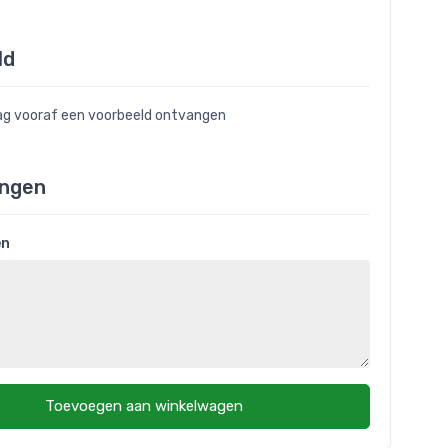
ld
raag vooraf een voorbeeld ontvangen
ngen
en
Toevoegen aan winkelwagen