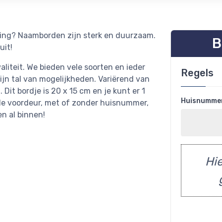
oning? Naamborden zijn sterk en duurzaam.
B
uit!
iteit. We bieden vele soorten en ieder
Regels
ijn tal van mogelijkheden. Variërend van
. Dit bordje is 20 x 15 cm en je kunt er 1
Huisnumme
 de voordeur, met of zonder huisnummer,
en al binnen!
Hie