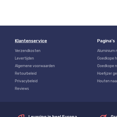
Klantenservice
Pagina's
Verzendkosten
Aluminium 
Levertijden
Goedkope 
Algemene voorwaarden
Goedkope n
Retourbeleid
Hoefijzer ge
Privacybeleid
Houten na
Reviews
Levering in heel Europa
Gr