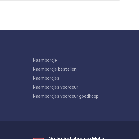
Naambordje
Naambordje bestellen
Naambordjes
Naambordjes voordeur
Naambordjes voordeur goedkoop
Veilig betalen via Mollie