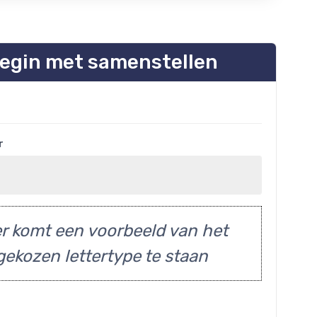
egin met samenstellen
r
r komt een voorbeeld van het
gekozen lettertype te staan