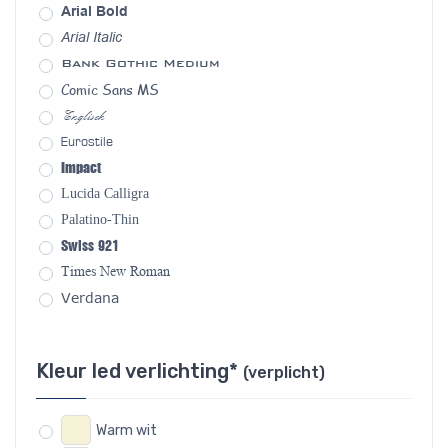
Arial Bold
Arial Italic
Bank Gothic Medium
Comic Sans MS
Englisch
Eurostile
Impact
Lucida Calligra
Palatino-Thin
Swiss 921
Times New Roman
Verdana
Kleur led verlichting*
(verplicht)
Warm wit