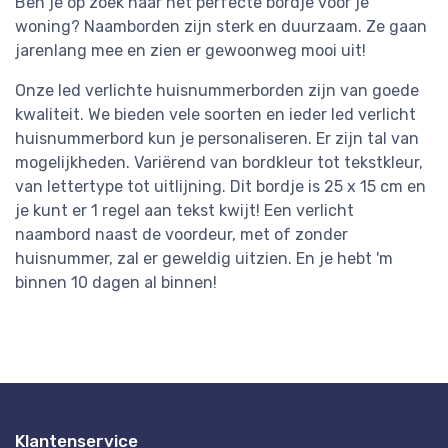
Ben je op zoek naar het perfecte bordje voor je
woning? Naamborden zijn sterk en duurzaam. Ze gaan
jarenlang mee en zien er gewoonweg mooi uit!
Onze led verlichte huisnummerborden zijn van goede
kwaliteit. We bieden vele soorten en ieder led verlicht
huisnummerbord kun je personaliseren. Er zijn tal van
mogelijkheden. Variërend van bordkleur tot tekstkleur,
van lettertype tot uitlijning. Dit bordje is 25 x 15 cm en
je kunt er 1 regel aan tekst kwijt! Een verlicht
naambord naast de voordeur, met of zonder
huisnummer, zal er geweldig uitzien. En je hebt 'm
binnen 10 dagen al binnen!
Klantenservice