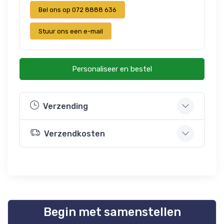
Bel ons op 072 8888 636
Stuur ons een e-mail
Personaliseer en bestel
Verzending
Verzendkosten
Begin met samenstellen