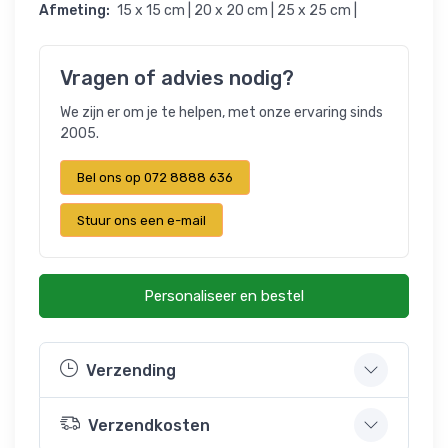
Afmeting:
15 x 15 cm | 20 x 20 cm | 25 x 25 cm |
Vragen of advies nodig?
We zijn er om je te helpen, met onze ervaring sinds
2005.
Bel ons op 072 8888 636
Stuur ons een e-mail
Personaliseer en bestel
Verzending
Verzendkosten