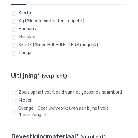
Alerta
Ag (Alleen kleine letters mogelijk)
Bauhaus
Gunplay
KEROX (Alleen HOOFDLETTERS mogelijk)
Conga
Uitlijning*
(verplicht)
Zoals op het voorbeeld van het getoonde naambord
Midden
Overige - Geef uw voorkeuren aan bij het veld
"Opmerkingen"
Bevestigingmateriaal*
(verplicht)