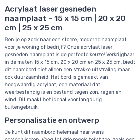
Acrylaat laser gesneden
naamplaat - 15 x 15 cm | 20 x 20
cm | 25 x 25 cm
Ben je op zoek naar een stoere, moderne naamplaat
voor je woning of bedrijf? Onze acrylaat laser
gesneden naamplaat is de perfecte keuze! Verkrijgbaar
in de maten 15 x 15 cm, 20 x 20 cm en 25 x 25 cm, biedt
dit naambord niet alleen een strakke uitstraling maar
ook duurzaamheid. Het bord is gemaakt van
hoogwaardig acrylaat, een materiaal dat
weerbestendig is en bestand tegen zon, regen en
wind. Dit maakt het ideaal voor langdurig
buitengebruik.
Personalisatie en ontwerp
Je kunt dit naambord helemaal naar wens
personaliseren. Voeg tot drie regels tekst toe, zoals een