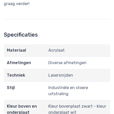
graag verder!
Specificaties
Materiaal
Acrylaat
Afmetingen
Diverse afmetingen
Techniek
Lasersnijden
Stijl
Industriële en stoere
uitstraling
Kleur boven en
Kleur bovenplaat zwart - kleur
onderplaat
onderplaat wit