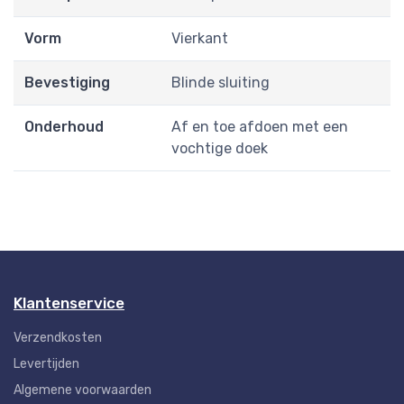
Vorm
Vierkant
Bevestiging
Blinde sluiting
Onderhoud
Af en toe afdoen met een
vochtige doek
Klantenservice
Verzendkosten
Levertijden
Algemene voorwaarden