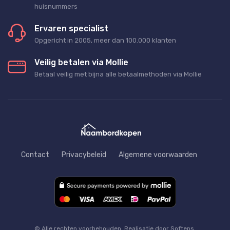
huisnummers
Ervaren specialist
Opgericht in 2005, meer dan 100.000 klanten
Veilig betalen via Mollie
Betaal veilig met bijna alle betaalmethoden via Mollie
Contact
Privacybeleid
Algemene voorwaarden
© Alle rechten voorbehouden. Realisatie door Softens.