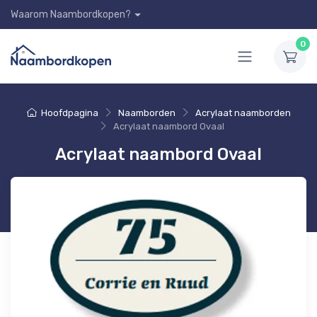
Waarom Naambordkopen?
0
Hoofdpagina
Naamborden
Acrylaat naamborden
Acrylaat naambord Ovaal
Acrylaat naambord Ovaal