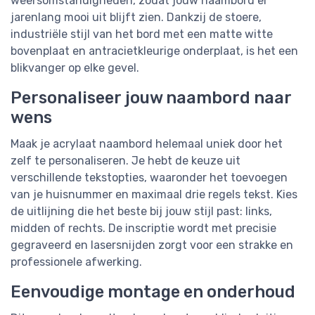
weersomstandigheden, zodat jouw naambord er
jarenlang mooi uit blijft zien. Dankzij de stoere,
industriële stijl van het bord met een matte witte
bovenplaat en antracietkleurige onderplaat, is het een
blikvanger op elke gevel.
Personaliseer jouw naambord naar
wens
Maak je acrylaat naambord helemaal uniek door het
zelf te personaliseren. Je hebt de keuze uit
verschillende tekstopties, waaronder het toevoegen
van je huisnummer en maximaal drie regels tekst. Kies
de uitlijning die het beste bij jouw stijl past: links,
midden of rechts. De inscriptie wordt met precisie
gegraveerd en lasersnijden zorgt voor een strakke en
professionele afwerking.
Eenvoudige montage en onderhoud