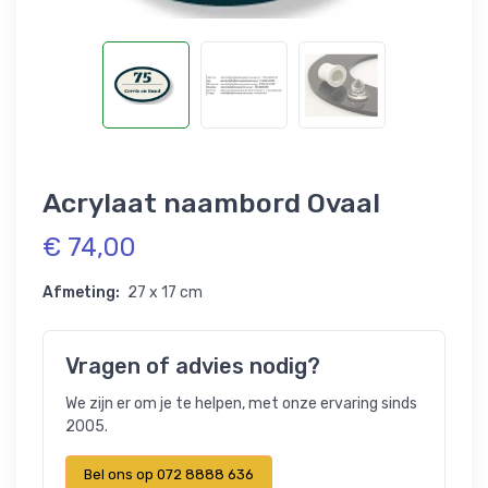
Acrylaat naambord Ovaal
€ 74,00
Afmeting:
27 x 17 cm
Vragen of advies nodig?
We zijn er om je te helpen, met onze ervaring sinds
2005.
Bel ons op 072 8888 636