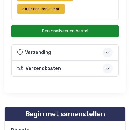
Stuur ons een e-mail
Personaliseer en bestel
Verzending
Verzendkosten
Begin met samenstellen