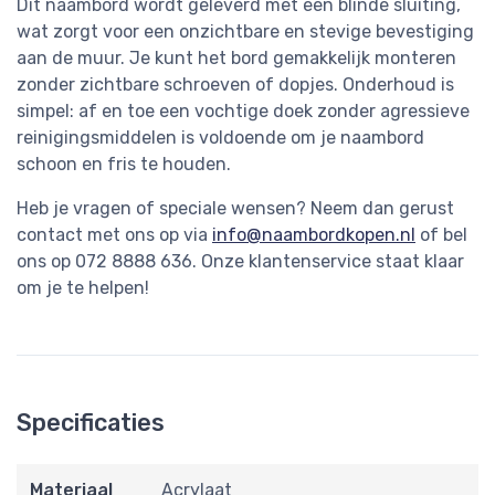
Dit naambord wordt geleverd met een blinde sluiting,
wat zorgt voor een onzichtbare en stevige bevestiging
aan de muur. Je kunt het bord gemakkelijk monteren
zonder zichtbare schroeven of dopjes. Onderhoud is
simpel: af en toe een vochtige doek zonder agressieve
reinigingsmiddelen is voldoende om je naambord
schoon en fris te houden.
Heb je vragen of speciale wensen? Neem dan gerust
contact met ons op via
info@naambordkopen.nl
of bel
ons op 072 8888 636. Onze klantenservice staat klaar
om je te helpen!
Specificaties
Materiaal
Acrylaat