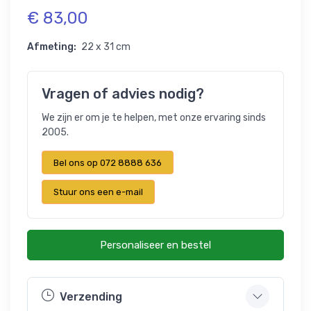
€ 83,00
Afmeting:
22 x 31 cm
Vragen of advies nodig?
We zijn er om je te helpen, met onze ervaring sinds
2005.
Bel ons op 072 8888 636
Stuur ons een e-mail
Personaliseer en bestel
Verzending