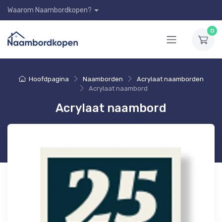
Waarom Naambordkopen?
0
Hoofdpagina
Naamborden
Acrylaat naamborden
Acrylaat naambord
Acrylaat naambord