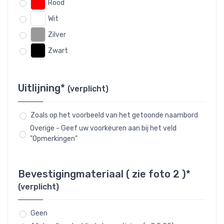
Rood
Wit
Zilver
Zwart
Uitlijning*
(verplicht)
Zoals op het voorbeeld van het getoonde naambord
Overige - Geef uw voorkeuren aan bij het veld
"Opmerkingen"
Bevestigingmateriaal ( zie foto 2 )*
(verplicht)
Geen