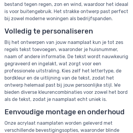
bestand tegen regen, zon en wind, waardoor het ideaal
is voor buitengebruik. Het strakke ontwerp past perfect
bij zowel moderne woningen als bedrijfspanden.
Volledig te personaliseren
Bij het ontwerpen van jouw naamplaat kun je tot zes
regels tekst toevoegen, waaronder je huisnummer,
naam of andere informatie. De tekst wordt nauwkeurig
gegraveerd en ingelakt, wat zorgt voor een
professionele uitstraling. Kies zelf het lettertype, de
bordkleur en de uitlijning van de tekst, zodat het
ontwerp helemaal past bij jouw persoonlijke stijl. We
bieden diverse kleurencombinaties voor zowel het bord
als de tekst, zodat je naamplaat echt uniek is.
Eenvoudige montage en onderhoud
Onze acrylaat naamplaten worden geleverd met
verschillende bevestigingsopties, waaronder blinde