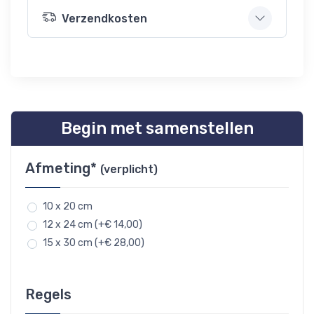
Verzendkosten
Begin met samenstellen
Afmeting*
(verplicht)
10 x 20 cm
12 x 24 cm (+€ 14,00)
15 x 30 cm (+€ 28,00)
Regels