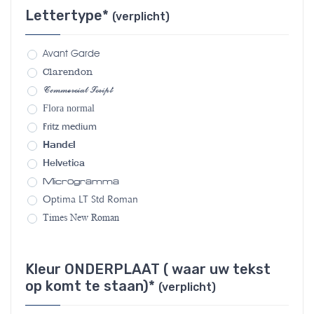
Lettertype*
(verplicht)
Avant Garde
Clarendon
Commercial Script
Flora normal
Fritz medium
Handel
Helvetica
Microgramma
Optima LT Std Roman
Times New Roman
Kleur ONDERPLAAT ( waar uw tekst
op komt te staan)*
(verplicht)