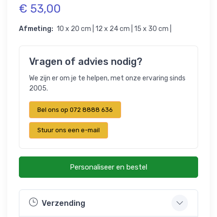
€ 53,00
Afmeting:
10 x 20 cm | 12 x 24 cm | 15 x 30 cm |
Vragen of advies nodig?
We zijn er om je te helpen, met onze ervaring sinds
2005.
Bel ons op 072 8888 636
Stuur ons een e-mail
Personaliseer en bestel
Verzending