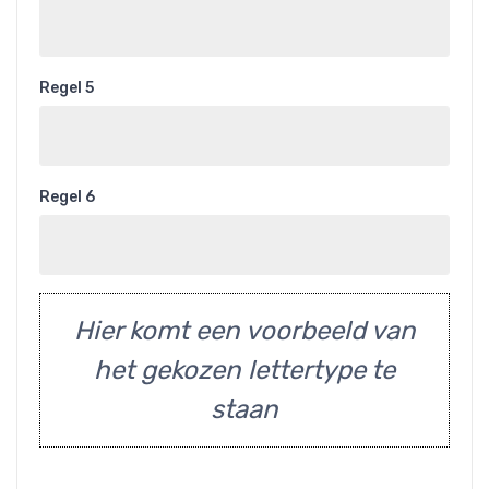
Regel 5
Regel 6
Hier komt een voorbeeld van
het gekozen lettertype te
staan