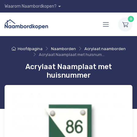
Waarom Naambordkopen?
0
Hoofdpagina
Naamborden
Acrylaat naamborden
Acrylaat Naamplaat met huisnummer
Acrylaat Naamplaat met
huisnummer