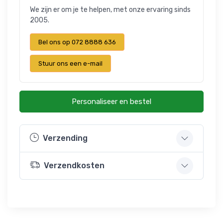
We zijn er om je te helpen, met onze ervaring sinds
2005.
Bel ons op 072 8888 636
Stuur ons een e-mail
Personaliseer en bestel
Verzending
Verzendkosten