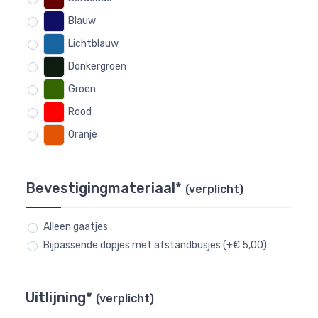
Blauw
Lichtblauw
Donkergroen
Groen
Rood
Oranje
Bevestigingmateriaal*
(verplicht)
Alleen gaatjes
Bijpassende dopjes met afstandbusjes (+€ 5,00)
Uitlijning*
(verplicht)