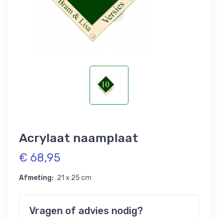
Acrylaat naamplaat
€ 68,95
Afmeting:
21 x 25 cm
Vragen of advies nodig?