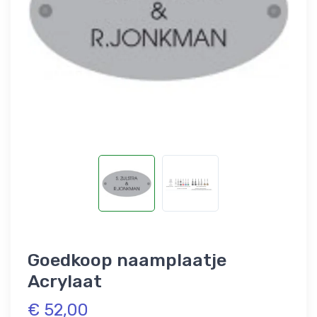
Goedkoop naamplaatje
Acrylaat
€ 52,00