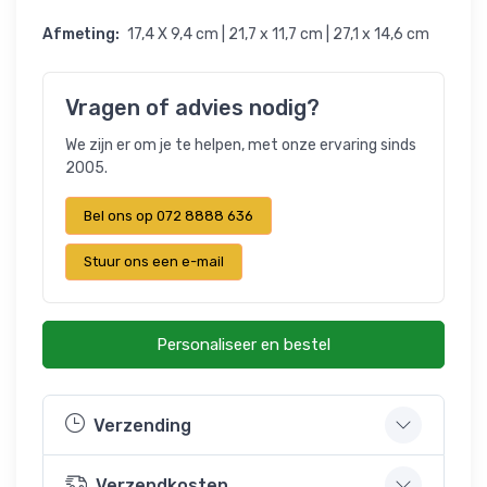
Afmeting:
17,4 X 9,4 cm | 21,7 x 11,7 cm | 27,1 x 14,6 cm
Vragen of advies nodig?
We zijn er om je te helpen, met onze ervaring sinds
2005.
Bel ons op 072 8888 636
Stuur ons een e-mail
Personaliseer en bestel
Verzending
Verzendkosten