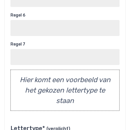
Regel 6
Regel 7
Hier komt een voorbeeld van
het gekozen lettertype te
staan
Lettertype*
(verplicht)