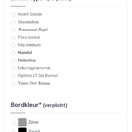
Avant Garde
Clarendon
Commercial Script
Flora normal
Fritz medium
Handel
Helvetica
Microgramma
Optima LT Std Roman
Times New Roman
Bordkleur*
(verplicht)
Zilver
Zwart