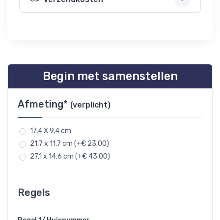
Begin met samenstellen
Afmeting*
(verplicht)
17,4 X 9,4 cm
21,7 x 11,7 cm (+€ 23,00)
27,1 x 14,6 cm (+€ 43,00)
Regels