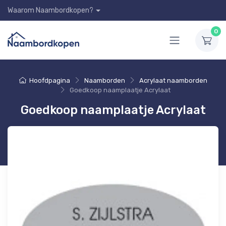
Waarom Naambordkopen?
0
Hoofdpagina
Naamborden
Acrylaat naamborden
Goedkoop naamplaatje Acrylaat
Goedkoop naamplaatje Acrylaat