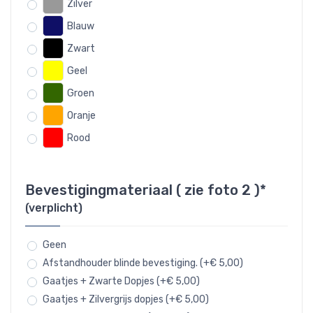
Zilver
Blauw
Zwart
Geel
Groen
Oranje
Rood
Bevestigingmateriaal ( zie foto 2 )*
(verplicht)
Geen
Afstandhouder blinde bevestiging. (+€ 5,00)
Gaatjes + Zwarte Dopjes (+€ 5,00)
Gaatjes + Zilvergrijs dopjes (+€ 5,00)