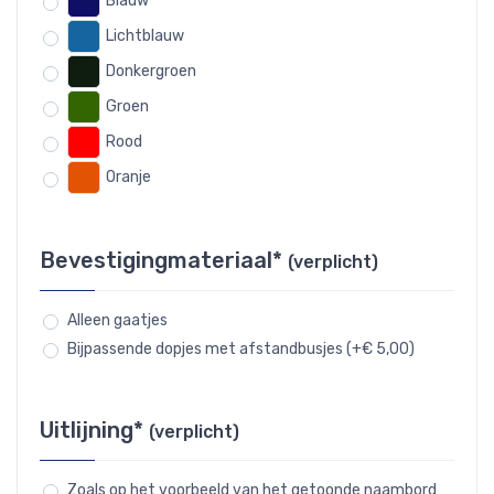
Blauw
Lichtblauw
Donkergroen
Groen
Rood
Oranje
Bevestigingmateriaal*
(verplicht)
Alleen gaatjes
Bijpassende dopjes met afstandbusjes (+€ 5,00)
Uitlijning*
(verplicht)
Zoals op het voorbeeld van het getoonde naambord