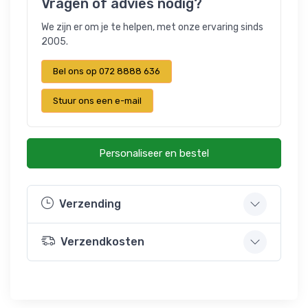
Vragen of advies nodig?
We zijn er om je te helpen, met onze ervaring sinds
2005.
Bel ons op 072 8888 636
Stuur ons een e-mail
Personaliseer en bestel
Verzending
Verzendkosten