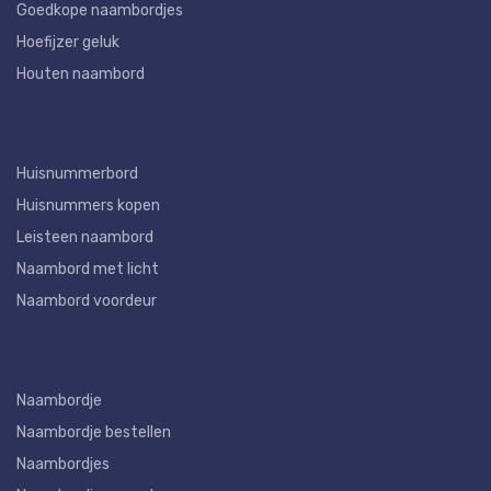
Goedkope naambordjes
Hoefijzer geluk
Houten naambord
Huisnummerbord
Huisnummers kopen
Leisteen naambord
Naambord met licht
Naambord voordeur
Naambordje
Naambordje bestellen
Naambordjes