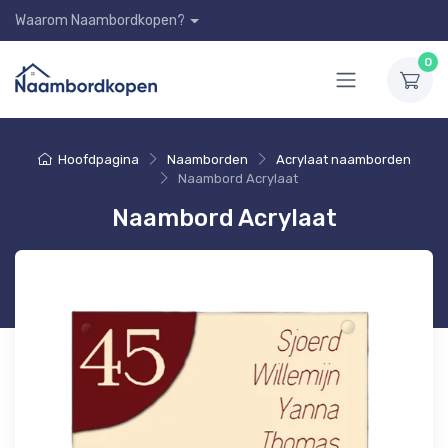
Waarom Naambordkopen?
0
Hoofdpagina
Naamborden
Acrylaat naamborden
Naambord Acrylaat
Naambord Acrylaat