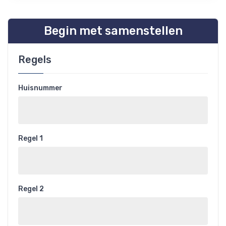
Begin met samenstellen
Regels
Huisnummer
Regel 1
Regel 2