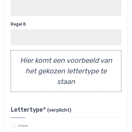
Regel 8
Hier komt een voorbeeld van
het gekozen lettertype te
staan
Lettertype*
(verplicht)
A-Standaard