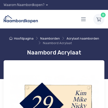
Waarom Naambordkopen?
0
Hoofdpagina
Naamborden
Acrylaat naamborden
Naambord Acrylaat
Naambord Acrylaat