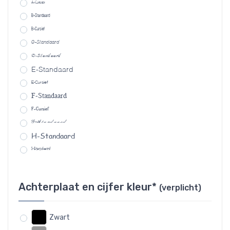
A-Cursief
B-Standaard
B-Cursief
C-Standaard
D-Standaard
E-Standaard
E-Cursief
F-Standaard
F-Cursief
G-Standaard
H-Standaard
I-Standaard
Achterplaat en cijfer kleur*
(verplicht)
Zwart