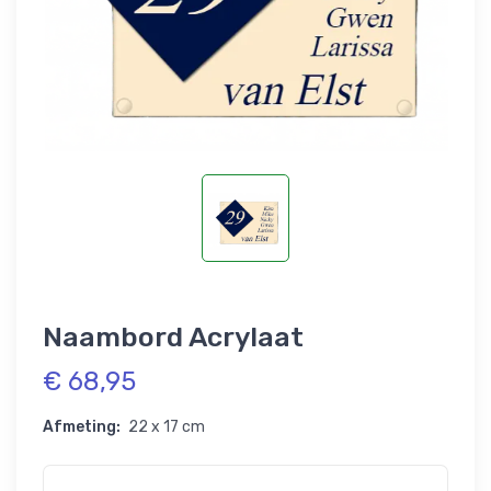
Naambord Acrylaat
€ 68,95
Afmeting:
22 x 17 cm