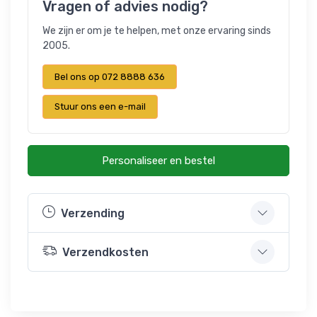
Vragen of advies nodig?
We zijn er om je te helpen, met onze ervaring sinds
2005.
Bel ons op 072 8888 636
Stuur ons een e-mail
Personaliseer en bestel
Verzending
Verzendkosten