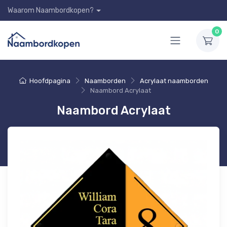
Waarom Naambordkopen?
0
Hoofdpagina
Naamborden
Acrylaat naamborden
Naambord Acrylaat
Naambord Acrylaat