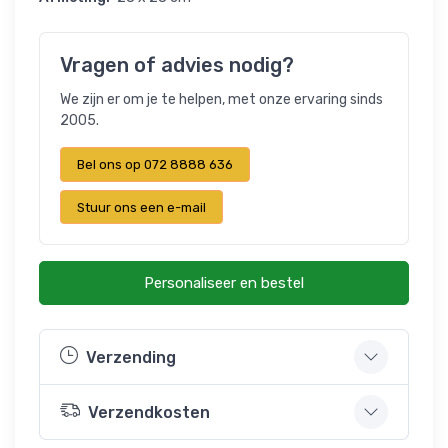
Vragen of advies nodig?
We zijn er om je te helpen, met onze ervaring sinds
2005.
Bel ons op 072 8888 636
Stuur ons een e-mail
Personaliseer en bestel
Verzending
Verzendkosten