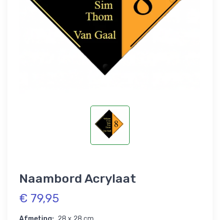
Naambord Acrylaat
€ 79,95
Afmeting:
28 x 28 cm