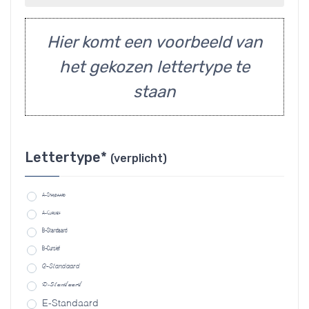
Hier komt een voorbeeld van
het gekozen lettertype te
staan
Lettertype*
(verplicht)
A-Standaard
A-Cursief
B-Standaard
B-Cursief
C-Standaard
D-Standaard
E-Standaard