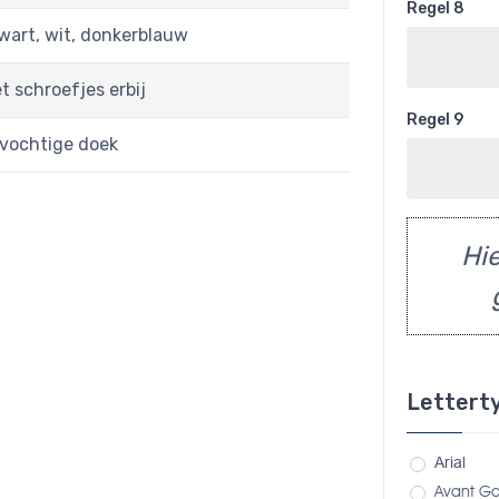
Regel 8
zwart, wit, donkerblauw
t schroefjes erbij
Regel 9
 vochtige doek
Hie
Lettert
Arial
Avant G