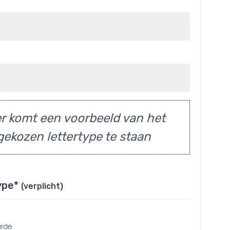
r komt een voorbeeld van het
gekozen lettertype te staan
ype*
(verplicht)
arde