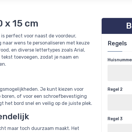
 x 15 cm
B
is perfect voor naast de voordeur,
Regels
ig naar wens te personaliseren met keuze
ood, en diverse lettertypes zoals Arial,
s tekst toevoegen, zodat je naam en
Huisnummer
en.
gsmogelijkheden. Je kunt kiezen voor
Regel 2
 boren, of voor een schroefbevestiging
t het bord snel en veilig op de juiste plek.
ndelijk
Regel 3
wicht maar toch duurzaam maakt. Het