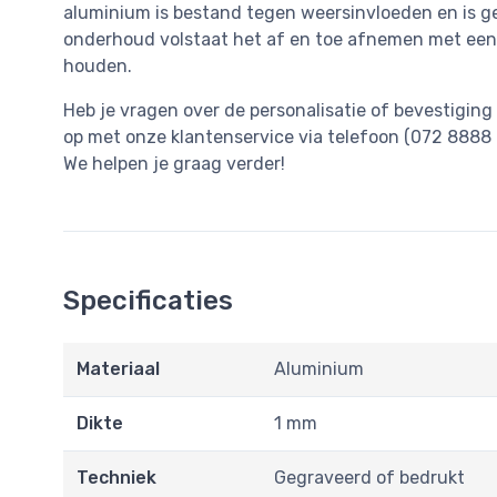
aluminium is bestand tegen weersinvloeden en is ge
onderhoud volstaat het af en toe afnemen met een
houden.
Heb je vragen over de personalisatie of bevestigi
op met onze klantenservice via telefoon (072 8888 6
We helpen je graag verder!
Specificaties
Materiaal
Aluminium
Dikte
1 mm
Techniek
Gegraveerd of bedrukt