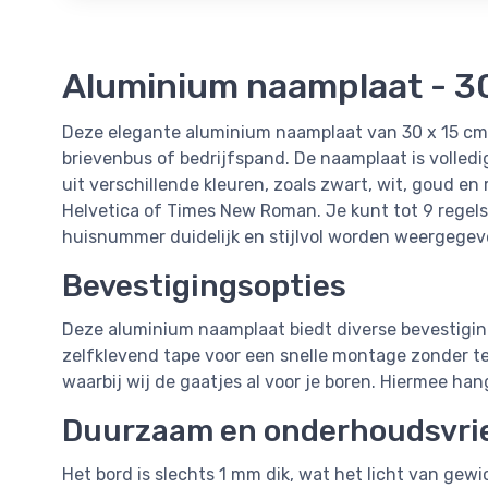
Aluminium naamplaat - 30
Deze elegante aluminium naamplaat van 30 x 15 cm 
brievenbus of bedrijfspand. De naamplaat is volled
uit verschillende kleuren, zoals zwart, wit, goud en r
Helvetica of Times New Roman. Je kunt tot 9 regel
huisnummer duidelijk en stijlvol worden weergegev
Bevestigingsopties
Deze aluminium naamplaat biedt diverse bevestigin
zelfklevend tape voor een snelle montage zonder te
waarbij wij de gaatjes al voor je boren. Hiermee hang
Duurzaam en onderhoudsvrie
Het bord is slechts 1 mm dik, wat het licht van ge