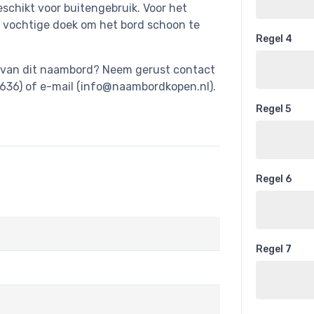
schikt voor buitengebruik. Voor het
 vochtige doek om het bord schoon te
Regel 4
ng van dit naambord? Neem gerust contact
36) of e-mail (
info@naambordkopen.nl
).
Regel 5
Regel 6
Regel 7