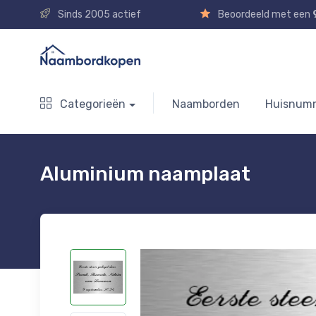
Sinds 2005 actief
Beoordeeld met een
Categorieën
Naamborden
Huisnum
Aluminium naamplaat