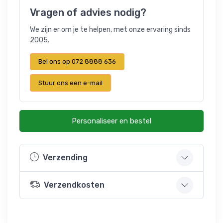
Vragen of advies nodig?
We zijn er om je te helpen, met onze ervaring sinds
2005.
Bel ons op 072 8888 636
Stuur ons een e-mail
Personaliseer en bestel
Verzending
Verzendkosten