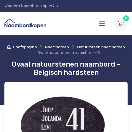
Waarom Naambordkopen?
0
Hoofdpagina
Naamborden
Natuursteen naamborden
Ovaal natuurstenen naambord – Belgisch hardsteen
Ovaal natuurstenen naambord –
Belgisch hardsteen