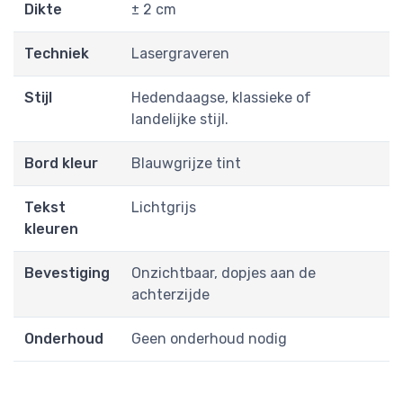
Dikte
± 2 cm
Techniek
Lasergraveren
Stijl
Hedendaagse, klassieke of
landelijke stijl.
Bord kleur
Blauwgrijze tint
Tekst
Lichtgrijs
kleuren
Bevestiging
Onzichtbaar, dopjes aan de
achterzijde
Onderhoud
Geen onderhoud nodig