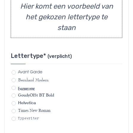
Hier komt een voorbeeld van
het gekozen lettertype te
staan
Lettertype*
(verplicht)
Avant Garde
Bernhard Modern
Engebrechtre
GoudyOlSt BT Bold
Helvetica
Times New Roman
Typewriter