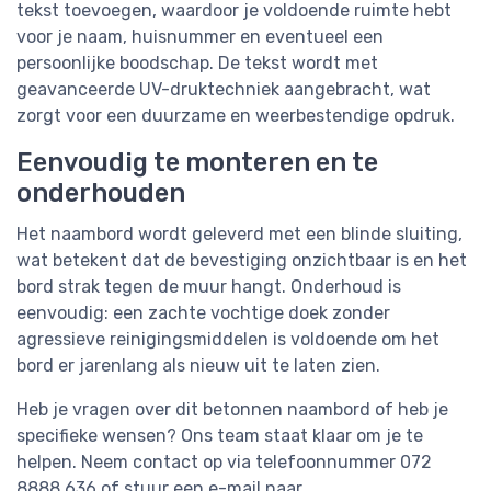
tekst toevoegen, waardoor je voldoende ruimte hebt
voor je naam, huisnummer en eventueel een
persoonlijke boodschap. De tekst wordt met
geavanceerde UV-druktechniek aangebracht, wat
zorgt voor een duurzame en weerbestendige opdruk.
Eenvoudig te monteren en te
onderhouden
Het naambord wordt geleverd met een blinde sluiting,
wat betekent dat de bevestiging onzichtbaar is en het
bord strak tegen de muur hangt. Onderhoud is
eenvoudig: een zachte vochtige doek zonder
agressieve reinigingsmiddelen is voldoende om het
bord er jarenlang als nieuw uit te laten zien.
Heb je vragen over dit betonnen naambord of heb je
specifieke wensen? Ons team staat klaar om je te
helpen. Neem contact op via telefoonnummer 072
8888 636 of stuur een e-mail naar