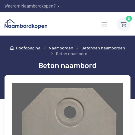
Waarom Naambordkopen?
0
Hoofdpagina
Naamborden
Betonnen naamborden
Beton naambord
Beton naambord