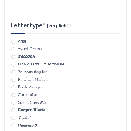
Lettertype*
(verplicht)
Arial
Avant Garde
Balloon
Bank Gothic Medium
Bauhaus Regular
Bernhard Modern
Book Antiqua
Clarendon
Comic Sans MS
Cooper Black
Englisch
Flamenco D