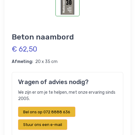
Beton naambord
€ 62,50
Afmeting:
20 x 35 cm
Vragen of advies nodig?
We zijn er om je te helpen, met onze ervaring sinds
2005.
Bel ons op 072 8888 636
Stuur ons een e-mail