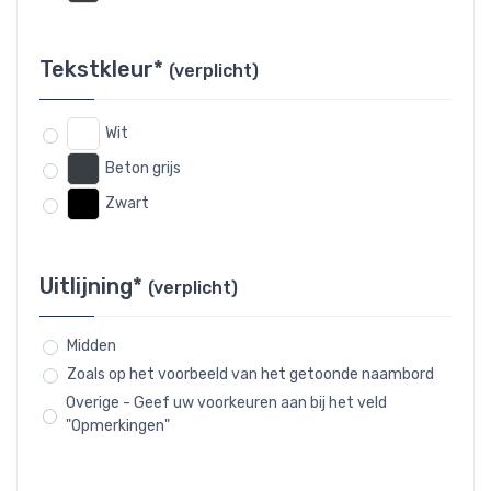
Tekstkleur*
(verplicht)
Wit
Beton grijs
Zwart
Uitlijning*
(verplicht)
Midden
Zoals op het voorbeeld van het getoonde naambord
Overige - Geef uw voorkeuren aan bij het veld
"Opmerkingen"