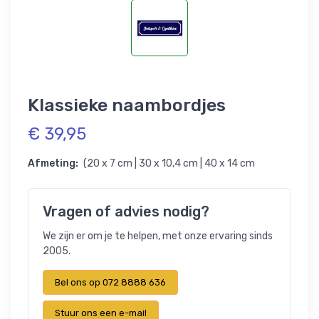
Klassieke naambordjes
€ 39,95
Afmeting:
(20 x 7 cm | 30 x 10,4 cm | 40 x 14 cm
Vragen of advies nodig?
We zijn er om je te helpen, met onze ervaring sinds
2005.
Bel ons op 072 8888 636
Stuur ons een e-mail