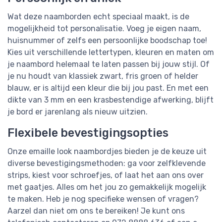
Wat deze naamborden echt speciaal maakt, is de
mogelijkheid tot personalisatie. Voeg je eigen naam,
huisnummer of zelfs een persoonlijke boodschap toe!
Kies uit verschillende lettertypen, kleuren en maten om
je naambord helemaal te laten passen bij jouw stijl. Of
je nu houdt van klassiek zwart, fris groen of helder
blauw, er is altijd een kleur die bij jou past. En met een
dikte van 3 mm en een krasbestendige afwerking, blijft
je bord er jarenlang als nieuw uitzien.
Flexibele bevestigingsopties
Onze emaille look naambordjes bieden je de keuze uit
diverse bevestigingsmethoden: ga voor zelfklevende
strips, kiest voor schroefjes, of laat het aan ons over
met gaatjes. Alles om het jou zo gemakkelijk mogelijk
te maken. Heb je nog specifieke wensen of vragen?
Aarzel dan niet om ons te bereiken! Je kunt ons