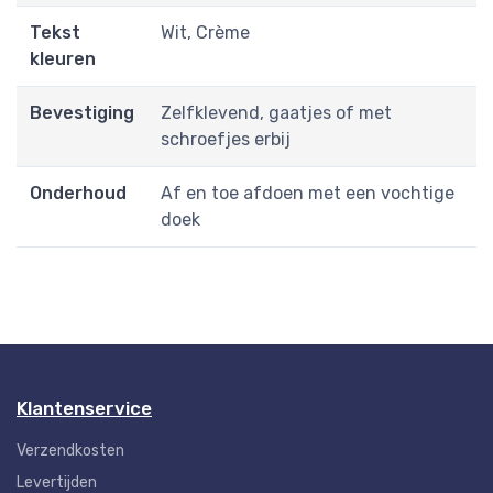
Tekst
Wit, Crème
kleuren
Bevestiging
Zelfklevend, gaatjes of met
schroefjes erbij
Onderhoud
Af en toe afdoen met een vochtige
doek
Klantenservice
Verzendkosten
Levertijden