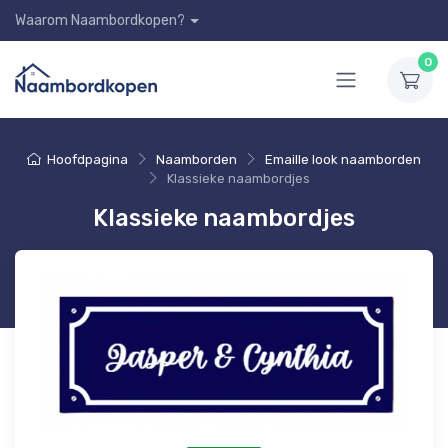
Waarom Naambordkopen?
0
Hoofdpagina
Naamborden
Emaille look naamborden
Klassieke naambordjes
Klassieke naambordjes