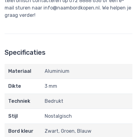
telefonisch contacteren op 072 8888 636 of een e-
mail sturen naar
info@naambordkopen.nl
. We helpen je
graag verder!
Specificaties
Materiaal
Aluminium
Dikte
3 mm
Techniek
Bedrukt
Stijl
Nostalgisch
Bord kleur
Zwart, Groen, Blauw