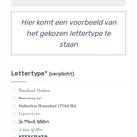
Hier komt een voorbeeld van
het gekozen lettertype te
staan
Lettertype*
(verplicht)
Bernhard Modern
Connecting 4L
Helvetica Rounded LTStd Bd
Typewriter
So Much Glitter
I Love Glitter