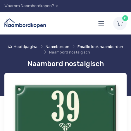
Waarom Naambordkopen?
0
Hoofdpagina
Naamborden
Emaille look naamborden
Naambord nostalgisch
Naambord nostalgisch