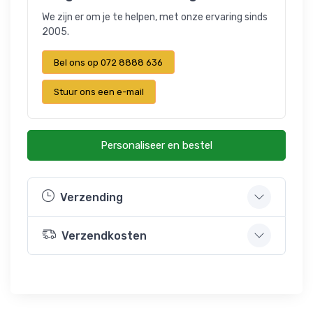
We zijn er om je te helpen, met onze ervaring sinds
2005.
Bel ons op 072 8888 636
Stuur ons een e-mail
Personaliseer en bestel
Verzending
Verzendkosten