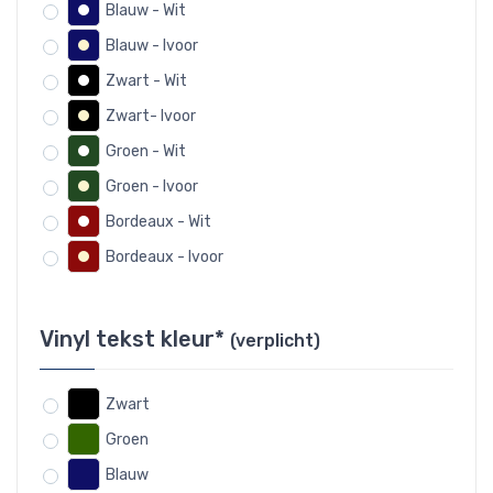
Blauw - Wit
Blauw - Ivoor
Zwart - Wit
Zwart- Ivoor
Groen - Wit
Groen - Ivoor
Bordeaux - Wit
Bordeaux - Ivoor
Vinyl tekst kleur*
(verplicht)
Zwart
Groen
Blauw