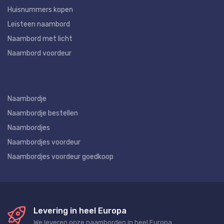
Huisnummers kopen
Leisteen naambord
Naambord met licht
Naambord voordeur
Naambordje
Naambordje bestellen
Naambordjes
Naambordjes voordeur
Naambordjes voordeur goedkoop
Levering in heel Europa
We leveren onze naamborden in heel Europa