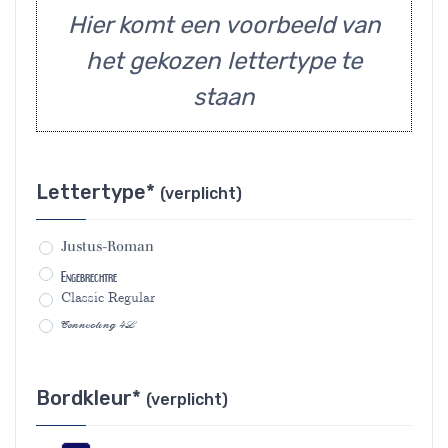
Hier komt een voorbeeld van
het gekozen lettertype te
staan
Lettertype*
(verplicht)
Justus-Roman
Engebrechtre
Classic Regular
Connecting 4L
Bordkleur*
(verplicht)