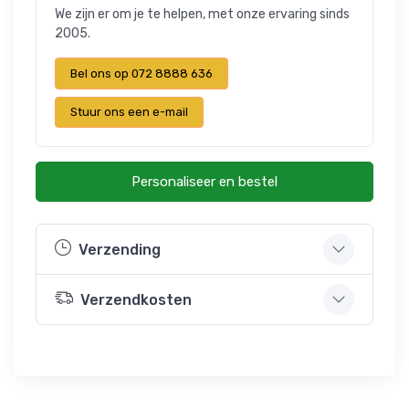
We zijn er om je te helpen, met onze ervaring sinds
2005.
Bel ons op 072 8888 636
Stuur ons een e-mail
Personaliseer en bestel
Verzending
Verzendkosten