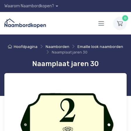
Waarom Naambordkopen?
0
Hoofdpagina
Naamborden
Emaille look naamborden
Naamplaat jaren 30
Naamplaat jaren 30