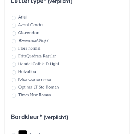
Lettertype*
(verplicht)
Arial
Avant Garde
Clarendon
Commercial Script
Flora normal
FritzQuadrata Regular
Handel Gothic D Light
Helvetica
Microgramma
Optima LT Std Roman
Times New Roman
Bordkleur*
(verplicht)