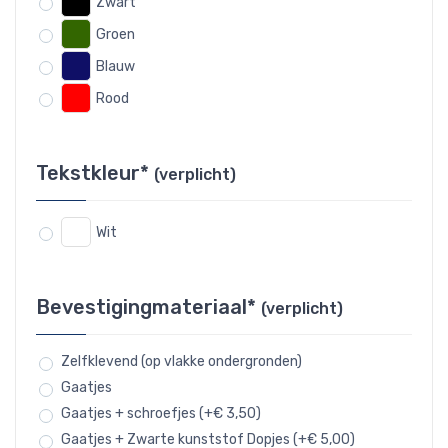
Zwart
Groen
Blauw
Rood
Tekstkleur*
(verplicht)
Wit
Bevestigingmateriaal*
(verplicht)
Zelfklevend (op vlakke ondergronden)
Gaatjes
Gaatjes + schroefjes (+€ 3,50)
Gaatjes + Zwarte kunststof Dopjes (+€ 5,00)