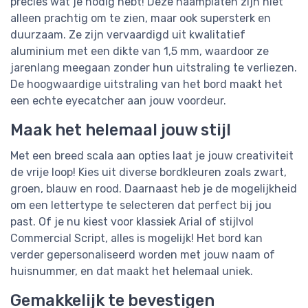
precies wat je nodig hebt! Deze naamplaten zijn niet
alleen prachtig om te zien, maar ook supersterk en
duurzaam. Ze zijn vervaardigd uit kwalitatief
aluminium met een dikte van 1,5 mm, waardoor ze
jarenlang meegaan zonder hun uitstraling te verliezen.
De hoogwaardige uitstraling van het bord maakt het
een echte eyecatcher aan jouw voordeur.
Maak het helemaal jouw stijl
Met een breed scala aan opties laat je jouw creativiteit
de vrije loop! Kies uit diverse bordkleuren zoals zwart,
groen, blauw en rood. Daarnaast heb je de mogelijkheid
om een lettertype te selecteren dat perfect bij jou
past. Of je nu kiest voor klassiek Arial of stijlvol
Commercial Script, alles is mogelijk! Het bord kan
verder gepersonaliseerd worden met jouw naam of
huisnummer, en dat maakt het helemaal uniek.
Gemakkelijk te bevestigen