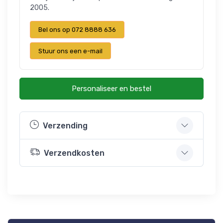
2005.
Bel ons op 072 8888 636
Stuur ons een e-mail
Personaliseer en bestel
Verzending
Verzendkosten