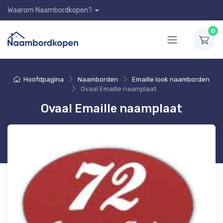
Waarom Naambordkopen?
0
Hoofdpagina
Naamborden
Emaille look naamborden
Ovaal Emaille naamplaat
Ovaal Emaille naamplaat