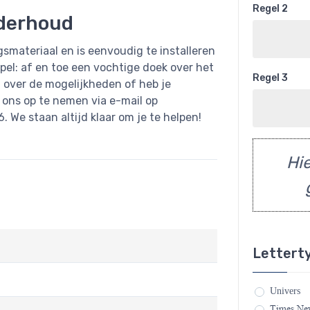
Regel 2
nderhoud
smateriaal en is eenvoudig te installeren
el: af en toe een vochtige doek over het
Regel 3
n over de mogelijkheden of heb je
 ons op te nemen via e-mail op
. We staan altijd klaar om je te helpen!
Hie
Lettert
Univers
Times N