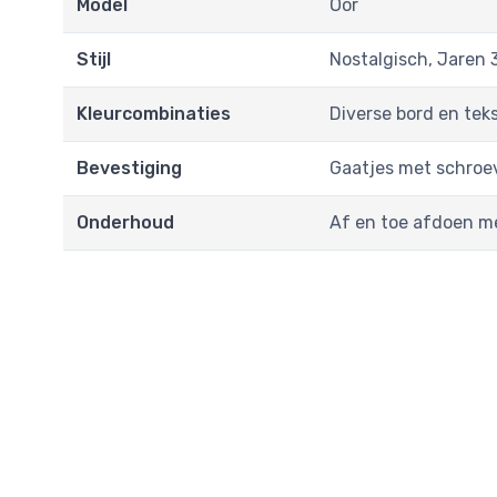
Model
Oor
Stijl
Nostalgisch, Jaren 
Kleurcombinaties
Diverse bord en tek
Bevestiging
Gaatjes met schroev
Onderhoud
Af en toe afdoen m