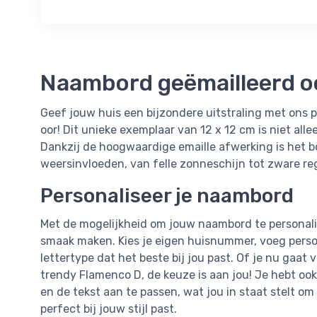
Naambord geëmailleerd oo
Geef jouw huis een bijzondere uitstraling met ons
oor! Dit unieke exemplaar van 12 x 12 cm is niet all
Dankzij de hoogwaardige emaille afwerking is het b
weersinvloeden, van felle zonneschijn tot zware re
Personaliseer je naambord
Met de mogelijkheid om jouw naambord te personali
smaak maken. Kies je eigen huisnummer, voeg persoo
lettertype dat het beste bij jou past. Of je nu gaa
trendy Flamenco D, de keuze is aan jou! Je hebt ook
en de tekst aan te passen, wat jou in staat stelt o
perfect bij jouw stijl past.