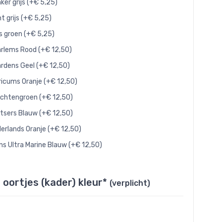
ker grijs (+€ 5,25)
ht grijs (+€ 5,25)
js groen (+€ 5,25)
rlems Rood (+€ 12,50)
rdens Geel (+€ 12,50)
ricums Oranje (+€ 12,50)
chtengroen (+€ 12,50)
tsers Blauw (+€ 12,50)
erlands Oranje (+€ 12,50)
ns Ultra Marine Blauw (+€ 12,50)
 oortjes (kader) kleur*
(verplicht)