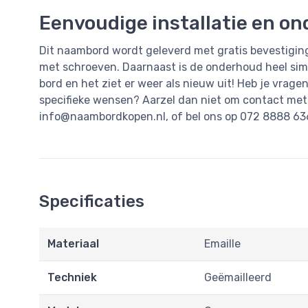
Eenvoudige installatie en o
Dit naambord wordt geleverd met gratis bevestiging
met schroeven. Daarnaast is de onderhoud heel simp
bord en het ziet er weer als nieuw uit! Heb je vrage
specifieke wensen? Aarzel dan niet om contact met
info@naambordkopen.nl
, of bel ons op 072 8888 636
Specificaties
Materiaal
Emaille
Techniek
Geëmailleerd