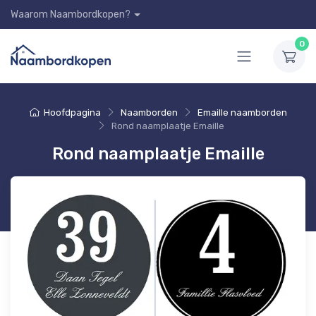
Waarom Naambordkopen?
0
Hoofdpagina
Naamborden
Emaille naamborden
Rond naamplaatje Emaille
Rond naamplaatje Emaille