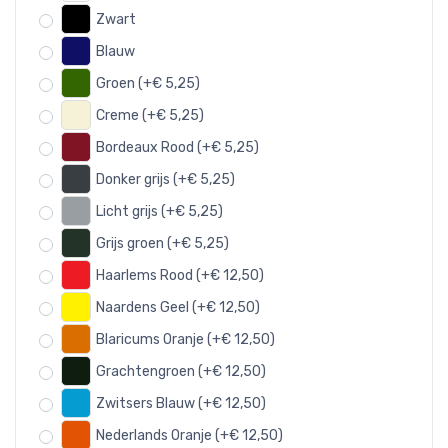
Zwart
Blauw
Groen (+€ 5,25)
Creme (+€ 5,25)
Bordeaux Rood (+€ 5,25)
Donker grijs (+€ 5,25)
Licht grijs (+€ 5,25)
Grijs groen (+€ 5,25)
Haarlems Rood (+€ 12,50)
Naardens Geel (+€ 12,50)
Blaricums Oranje (+€ 12,50)
Grachtengroen (+€ 12,50)
Zwitsers Blauw (+€ 12,50)
Nederlands Oranje (+€ 12,50)