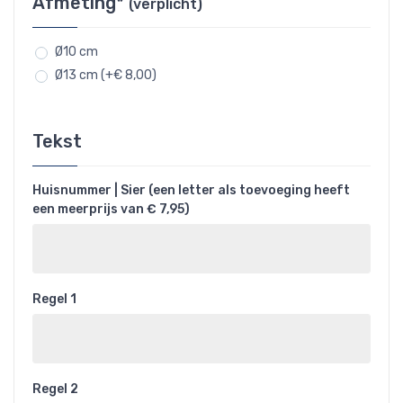
Afmeting*
(verplicht)
Ø10 cm
Ø13 cm (+€ 8,00)
Tekst
Huisnummer | Sier (een letter als toevoeging heeft
een meerprijs van € 7,95)
Regel 1
Regel 2