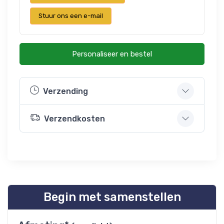
Stuur ons een e-mail
Personaliseer en bestel
Verzending
Verzendkosten
Begin met samenstellen