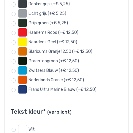
Donker grijs (+€ 5,25)
Licht grijs (+€ 5,25)
Grijs groen (+€ 5,25)
Haarlems Rood (+€ 12,50)
Naardens Geel (+€ 12,50)
Blaricums Oranje12,50 (+€ 12,50)
Grachtengroen (+€ 12,50)
Zwitsers Blauw (+€ 12,50)
Nederlands Oranje (+€ 12,50)
Frans Ultra Marine Blauw (+€ 12,50)
Tekst kleur*
(verplicht)
Wit