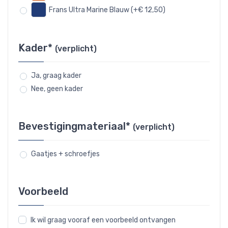
Frans Ultra Marine Blauw (+€ 12,50)
Kader*
(verplicht)
Ja, graag kader
Nee, geen kader
Bevestigingmateriaal*
(verplicht)
Gaatjes + schroefjes
Voorbeeld
Ik wil graag vooraf een voorbeeld ontvangen