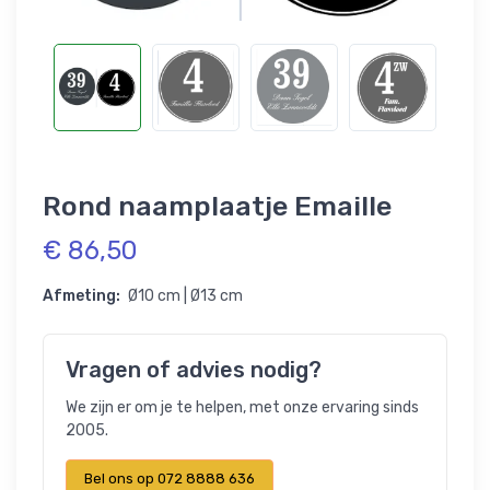
Rond naamplaatje Emaille
€ 86,50
Afmeting:
Ø10 cm | Ø13 cm
Vragen of advies nodig?
We zijn er om je te helpen, met onze ervaring sinds
2005.
Bel ons op 072 8888 636