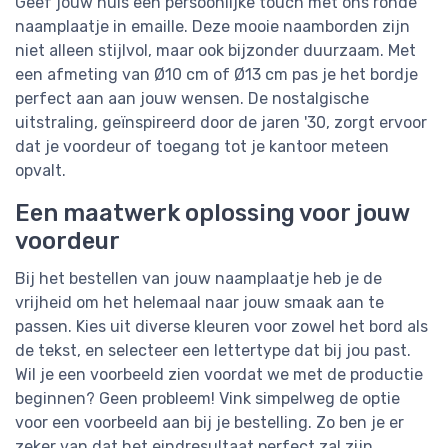
Geef jouw huis een persoonlijke touch met ons ronde
naamplaatje in emaille. Deze mooie naamborden zijn
niet alleen stijlvol, maar ook bijzonder duurzaam. Met
een afmeting van Ø10 cm of Ø13 cm pas je het bordje
perfect aan aan jouw wensen. De nostalgische
uitstraling, geïnspireerd door de jaren '30, zorgt ervoor
dat je voordeur of toegang tot je kantoor meteen
opvalt.
Een maatwerk oplossing voor jouw
voordeur
Bij het bestellen van jouw naamplaatje heb je de
vrijheid om het helemaal naar jouw smaak aan te
passen. Kies uit diverse kleuren voor zowel het bord als
de tekst, en selecteer een lettertype dat bij jou past.
Wil je een voorbeeld zien voordat we met de productie
beginnen? Geen probleem! Vink simpelweg de optie
voor een voorbeeld aan bij je bestelling. Zo ben je er
zeker van dat het eindresultaat perfect zal zijn.