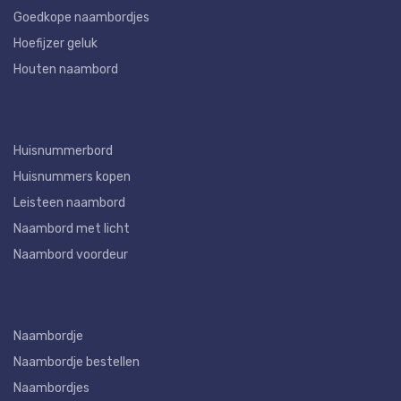
Goedkope naambordjes
Hoefijzer geluk
Houten naambord
Huisnummerbord
Huisnummers kopen
Leisteen naambord
Naambord met licht
Naambord voordeur
Naambordje
Naambordje bestellen
Naambordjes