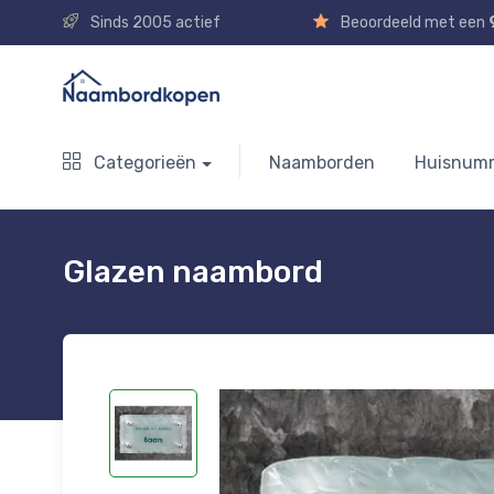
Sinds 2005 actief
Beoordeeld met een
Categorieën
Naamborden
Huisnum
Glazen naambord