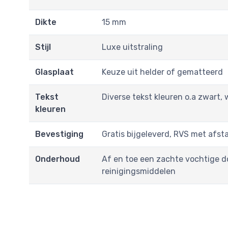
Dikte
15 mm
Stijl
Luxe uitstraling
Glasplaat
Keuze uit helder of gematteerd
Tekst
Diverse tekst kleuren o.a zwart,
kleuren
Bevestiging
Gratis bijgeleverd, RVS met afs
Onderhoud
Af en toe een zachte vochtige d
reinigingsmiddelen