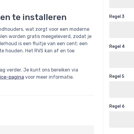
n te installeren
Regel 3
ndhouders, wat zorgt voor een moderne
alen worden gratis meegeleverd, zodat je
rhoud is een fluitje van een cent; een
Regel 4
te houden. Het RVS kan af en toe
ag verder. Je kunt ons bereiken via
Regel 5
ice-pagina
voor meer informatie.
Regel 6