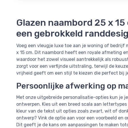
Glazen naambord 25 x 15 
een gebrokkeld randdesi
Voeg een vleugje luxe toe aan je woning of bedrijf 
x 15 cm. Dit naambord heeft een royale afmeting e
waardoor het zowel visueel aantrekkelijk als robuus
zorgt voor een verfijnde uitstraling, terwijl de keu
vrijheid geeft om een stijl te kiezen die perfect bij j
Persoonlijke afwerking op m
Met onze uitgebreide personalisatie-opties kun je 
ontwerpen. Kies uit een breed scala aan lettertypes
kleur van de tekst uit opties zoals zwart, wit of don
ontwerp? Vink de optie aan voor een voorbeeld en o
Dit geeft je de kans om aanpassingen te maken tot