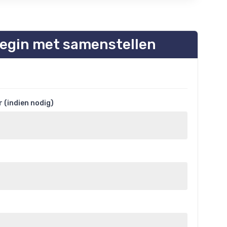
egin met samenstellen
 (indien nodig)