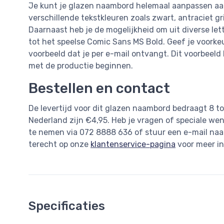
Je kunt je glazen naambord helemaal aanpassen aan 
verschillende tekstkleuren zoals zwart, antraciet gr
Daarnaast heb je de mogelijkheid om uit diverse lett
tot het speelse Comic Sans MS Bold. Geef je voorke
voorbeeld dat je per e-mail ontvangt. Dit voorbeel
met de productie beginnen.
Bestellen en contact
De levertijd voor dit glazen naambord bedraagt 8 t
Nederland zijn €4,95. Heb je vragen of speciale we
te nemen via 072 8888 636 of stuur een e-mail na
terecht op onze
klantenservice-pagina
voor meer in
Specificaties