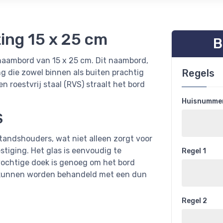
ing 15 x 25 cm
B
 naambord van 15 x 25 cm. Dit naambord,
Regels
ng die zowel binnen als buiten prachtig
n roestvrij staal (RVS) straalt het bord
Huisnummer(
S
andshouders, wat niet alleen zorgt voor
stiging. Het glas is eenvoudig te
Regel 1
ochtige doek is genoeg om het bord
 kunnen worden behandeld met een dun
Regel 2