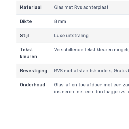
Materiaal
Glas met Rvs achterplaat
Dikte
8 mm
Stijl
Luxe uitstraling
Tekst
Verschillende tekst kleuren mogeli
kleuren
Bevestiging
RVS met afstandshouders, Gratis 
Onderhoud
Glas: af en toe afdoen met een za
insmeren met een dun laagje rvs re