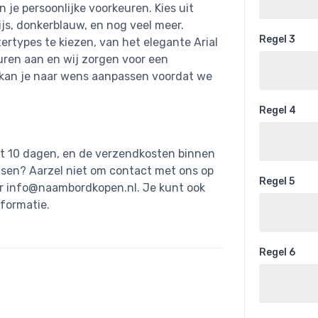
je persoonlijke voorkeuren. Kies uit
ijs, donkerblauw, en nog veel meer.
Regel 3
ertypes te kiezen, van het elegante Arial
uren aan en wij zorgen voor een
d kan je naar wens aanpassen voordat we
Regel 4
ot 10 dagen, en de verzendkosten binnen
nsen? Aarzel niet om contact met ons op
Regel 5
ar
info@naambordkopen.nl
. Je kunt ook
formatie.
Regel 6