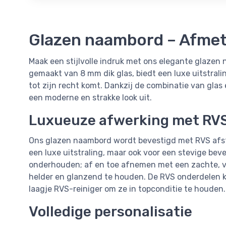
Glazen naambord – Afmet
Maak een stijlvolle indruk met ons elegante glazen
gemaakt van 8 mm dik glas, biedt een luxe uitstrali
tot zijn recht komt. Dankzij de combinatie van glas e
een moderne en strakke look uit.
Luxueuze afwerking met RV
Ons glazen naambord wordt bevestigd met RVS afst
een luxe uitstraling, maar ook voor een stevige beve
onderhouden; af en toe afnemen met een zachte, v
helder en glanzend te houden. De RVS onderdelen
laagje RVS-reiniger om ze in topconditie te houden.
Volledige personalisatie