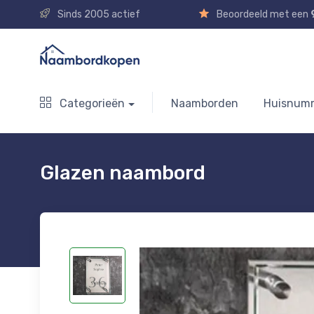
Sinds 2005 actief
Beoordeeld met een
Categorieën
Naamborden
Huisnum
Glazen naambord