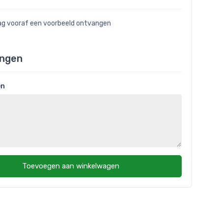
raag vooraf een voorbeeld ontvangen
ngen
en
Toevoegen aan winkelwagen