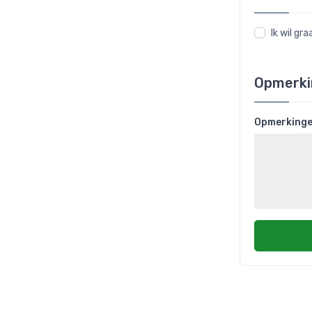
Ik wil g
Opmerki
Opmerking