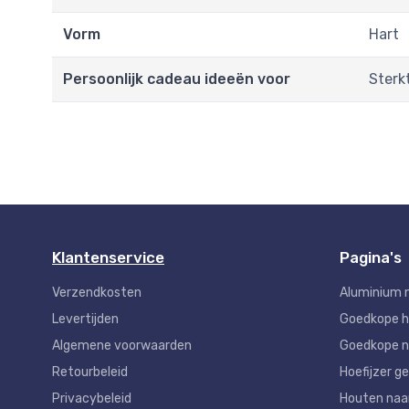
Vorm
Hart
Persoonlijk cadeau ideeën voor
Sterk
Klantenservice
Pagina's
Verzendkosten
Aluminium 
Levertijden
Goedkope 
Algemene voorwaarden
Goedkope n
Retourbeleid
Hoefijzer ge
Privacybeleid
Houten na