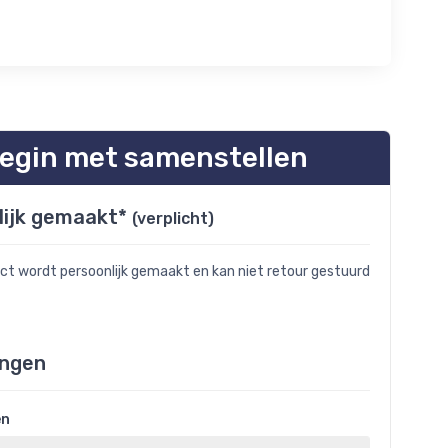
egin met samenstellen
lijk gemaakt*
(verplicht)
uct wordt persoonlijk gemaakt en kan niet retour gestuurd
ngen
en