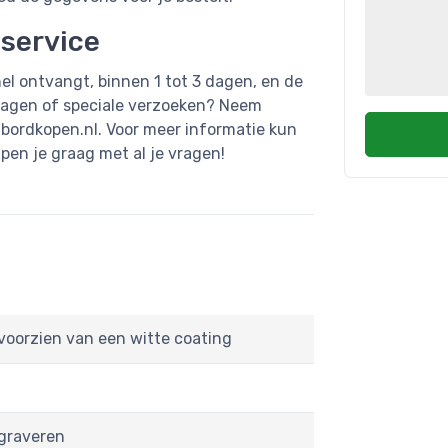
nservice
el ontvangt, binnen 1 tot 3 dagen, en de
ragen of speciale verzoeken? Neem
bordkopen.nl
. Voor meer informatie kun
en je graag met al je vragen!
voorzien van een witte coating
graveren