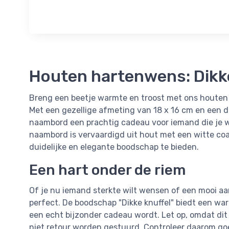
Houten hartenwens: Dikke
Breng een beetje warmte en troost met ons houten 
Met een gezellige afmeting van 18 x 16 cm en een di
naambord een prachtig cadeau voor iemand die je wi
naambord is vervaardigd uit hout met een witte co
duidelijke en elegante boodschap te bieden.
Een hart onder de riem
Of je nu iemand sterkte wilt wensen of een mooi aa
perfect. De boodschap "Dikke knuffel" biedt een wa
een echt bijzonder cadeau wordt. Let op, omdat di
niet retour worden gestuurd. Controleer daarom goe