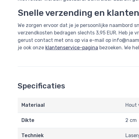
Snelle verzending en klante
We zorgen ervoor dat je je persoonlijke naambord sn
verzendkosten bedragen slechts 3,95 EUR. Heb je v
gerust contact met ons op via e-mail op
info@naam
je ook onze
klantenservice-pagina
bezoeken. We help
Specificaties
Materiaal
Hout 
Dikte
2 cm
Techniek
Laser