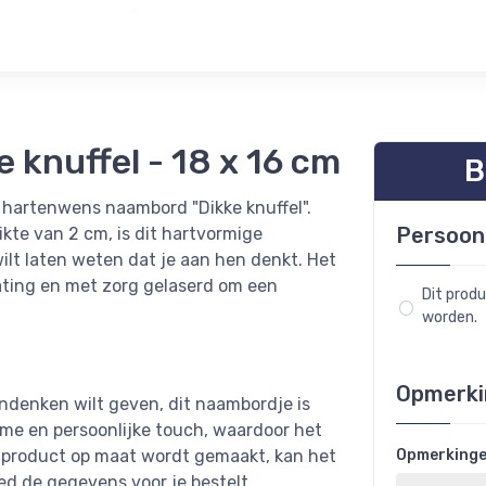
 knuffel - 18 x 16 cm
B
hartenwens naambord "Dikke knuffel".
Persoon
kte van 2 cm, is dit hartvormige
lt laten weten dat je aan hen denkt. Het
ating en met zorg gelaserd om een
Dit prod
worden.
Opmerki
ndenken wilt geven, dit naambordje is
rme en persoonlijke touch, waardoor het
t product op maat wordt gemaakt, kan het
Opmerking
d de gegevens voor je bestelt.