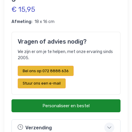
€ 15,95
Afmeting:
18 x 16 cm
Vragen of advies nodig?
We zijn er om je te helpen, met onze ervaring sinds
2005.
Bel ons op 072 8888 636
Stuur ons een e-mail
Personaliseer en bestel
Verzending