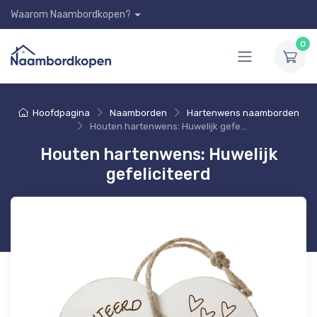
Waarom Naambordkopen?
0
Hoofdpagina
Naamborden
Hartenwens naamborden
Houten hartenwens: Huwelijk gefeliciteerd
Houten hartenwens: Huwelijk
gefeliciteerd