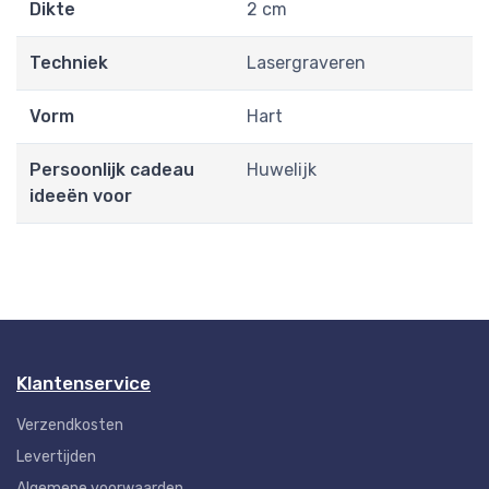
Dikte
2 cm
Techniek
Lasergraveren
Vorm
Hart
Persoonlijk cadeau
Huwelijk
ideeën voor
Klantenservice
Verzendkosten
Levertijden
Algemene voorwaarden