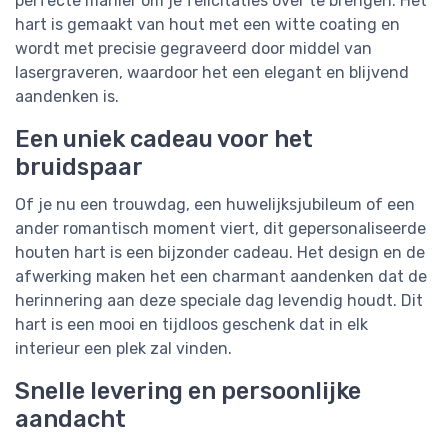
perfecte manier om je felicitaties over te brengen. Het
hart is gemaakt van hout met een witte coating en
wordt met precisie gegraveerd door middel van
lasergraveren, waardoor het een elegant en blijvend
aandenken is.
Een uniek cadeau voor het
bruidspaar
Of je nu een trouwdag, een huwelijksjubileum of een
ander romantisch moment viert, dit gepersonaliseerde
houten hart is een bijzonder cadeau. Het design en de
afwerking maken het een charmant aandenken dat de
herinnering aan deze speciale dag levendig houdt. Dit
hart is een mooi en tijdloos geschenk dat in elk
interieur een plek zal vinden.
Snelle levering en persoonlijke
aandacht